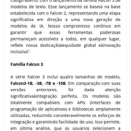
código aberto, com o lançamento da família Falcon 3 de
modelos de texto. Esse lançamento se baseia na base
estabelecida com o Falcon 2, representando uma etapa
significativa em direção a uma nova geração de
modelos de IA. Nosso compromisso contínuo em
garantir que essas ferramentas poderosas
permaneçam acessíveis a todos, em qualquer lugar,
reflete nossa dedicaçãoàequidade global eàinovação
inclusiva”.
Família Falcon 3
A série Falcon 3 inclui quatro tamanhos de modelo,
Falcon3-1B, -3B, -7B e -10B
. Em comparação com suas
versões anteriores, foi dada atenção
significativaàintegração perfeita. Os modelos são
totalmente compatíveis com APIs (interfaces de
programação de aplicativos) e bibliotecas amplamente
utilizadas, reduzindo consideravelmente os esforços de
integração e garantindo facilidade de uso. Isso permite,
em última análise, que os usuários selecionem a