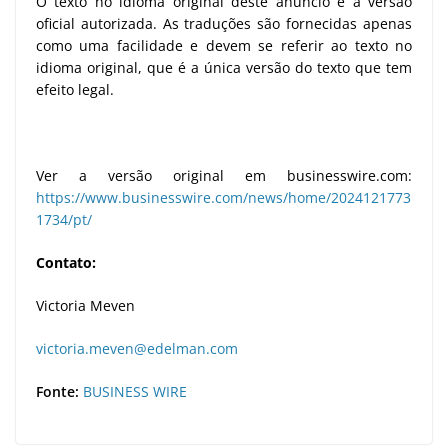
O texto no idioma original deste anúncio é a versão
oficial autorizada. As traduções são fornecidas apenas
como uma facilidade e devem se referir ao texto no
idioma original, que é a única versão do texto que tem
efeito legal.
Ver a versão original em businesswire.com:
https://www.businesswire.com/news/home/2024121773
1734/pt/
Contato:
Victoria Meven
victoria.meven@edelman.com
Fonte:
BUSINESS WIRE