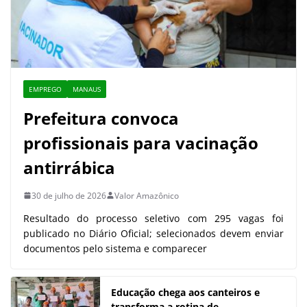
EMPREGO
MANAUS
Prefeitura convoca
profissionais para vacinação
antirrábica
30 de julho de 2026
Valor Amazônico
Resultado do processo seletivo com 295 vagas foi
publicado no Diário Oficial; selecionados devem enviar
documentos pelo sistema e comparecer
Educação chega aos canteiros e
transforma a rotina de