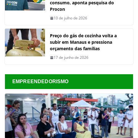
consumo, aponta pesquisa do
Procon
10 de julho de 2026
Preço do gás de cozinha volta a
subir em Manaus e pressiona
orçamento das famílias
17 de junho de 2026
EMPREENDEDORISMO