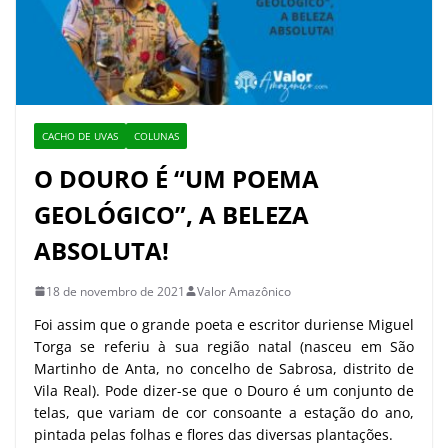
CACHO DE UVAS
COLUNAS
O DOURO É “UM POEMA
GEOLÓGICO”, A BELEZA
ABSOLUTA!
18 de novembro de 2021
Valor Amazônico
Foi assim que o grande poeta e escritor duriense Miguel
Torga se referiu à sua região natal (nasceu em São
Martinho de Anta, no concelho de Sabrosa, distrito de
Vila Real). Pode dizer-se que o Douro é um conjunto de
telas, que variam de cor consoante a estação do ano,
pintada pelas folhas e flores das diversas plantações.