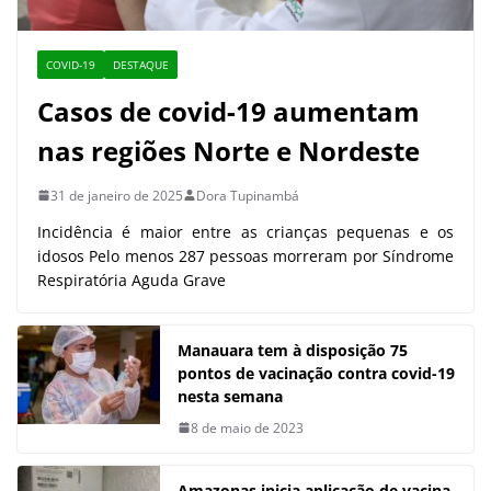
COVID-19
DESTAQUE
Casos de covid-19 aumentam
nas regiões Norte e Nordeste
31 de janeiro de 2025
Dora Tupinambá
Incidência é maior entre as crianças pequenas e os
idosos Pelo menos 287 pessoas morreram por Síndrome
Respiratória Aguda Grave
Manauara tem à disposição 75
pontos de vacinação contra covid-19
nesta semana
8 de maio de 2023
Amazonas inicia aplicação de vacina