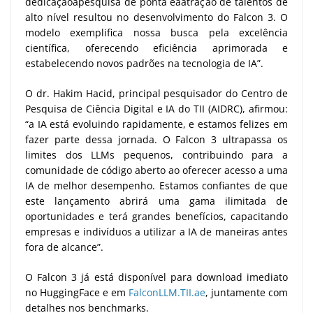
dedicaçãoàpesquisa de ponta eàatração de talentos de
alto nível resultou no desenvolvimento do Falcon 3. O
modelo exemplifica nossa busca pela excelência
científica, oferecendo eficiência aprimorada e
estabelecendo novos padrões na tecnologia de IA”.
O dr. Hakim Hacid, principal pesquisador do Centro de
Pesquisa de Ciência Digital e IA do TII (AIDRC), afirmou:
“a IA está evoluindo rapidamente, e estamos felizes em
fazer parte dessa jornada. O Falcon 3 ultrapassa os
limites dos LLMs pequenos, contribuindo para a
comunidade de código aberto ao oferecer acesso a uma
IA de melhor desempenho. Estamos confiantes de que
este lançamento abrirá uma gama ilimitada de
oportunidades e terá grandes benefícios, capacitando
empresas e indivíduos a utilizar a IA de maneiras antes
fora de alcance”.
O Falcon 3 já está disponível para download imediato
no HuggingFace e em
FalconLLM.TII.ae
, juntamente com
detalhes nos benchmarks.