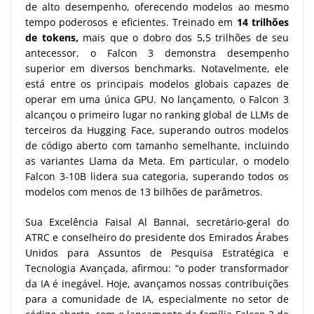
de alto desempenho, oferecendo modelos ao mesmo
tempo poderosos e eficientes. Treinado em
14 trilhões
de tokens,
mais que o dobro dos 5,5 trilhões de seu
antecessor, o Falcon 3 demonstra desempenho
superior em diversos benchmarks. Notavelmente, ele
está entre os principais modelos globais capazes de
operar em uma única GPU. No lançamento, o Falcon 3
alcançou o primeiro lugar no ranking global de LLMs de
terceiros da Hugging Face, superando outros modelos
de código aberto com tamanho semelhante, incluindo
as variantes Llama da Meta. Em particular, o modelo
Falcon 3-10B lidera sua categoria, superando todos os
modelos com menos de 13 bilhões de parâmetros.
Sua Excelência Faisal Al Bannai, secretário-geral do
ATRC e conselheiro do presidente dos Emirados Árabes
Unidos para Assuntos de Pesquisa Estratégica e
Tecnologia Avançada, afirmou: “o poder transformador
da IA é inegável. Hoje, avançamos nossas contribuições
para a comunidade de IA, especialmente no setor de