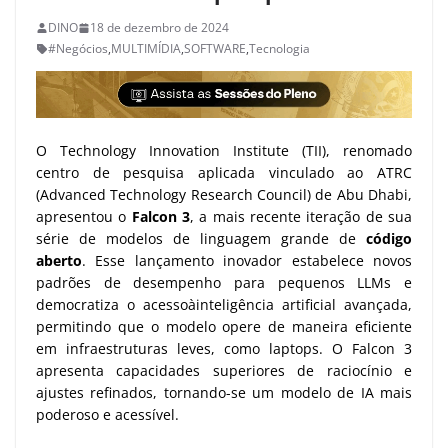
DINO
18 de dezembro de 2024
#Negócios
,
MULTIMÍDIA
,
SOFTWARE
,
Tecnologia
O Technology Innovation Institute (TII), renomado
centro de pesquisa aplicada vinculado ao ATRC
(Advanced Technology Research Council) de Abu Dhabi,
apresentou o
Falcon 3
, a mais recente iteração de sua
série de modelos de linguagem grande de
código
aberto
. Esse lançamento inovador estabelece novos
padrões de desempenho para pequenos LLMs e
democratiza o acessoàinteligência artificial avançada,
permitindo que o modelo opere de maneira eficiente
em infraestruturas leves, como laptops. O Falcon 3
apresenta capacidades superiores de raciocínio e
ajustes refinados, tornando-se um modelo de IA mais
poderoso e acessível.