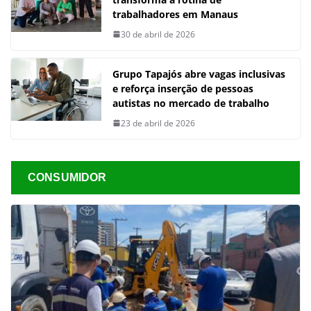
trabalhadores em Manaus
30 de abril de 2026
Grupo Tapajós abre vagas inclusivas
e reforça inserção de pessoas
autistas no mercado de trabalho
23 de abril de 2026
CONSUMIDOR