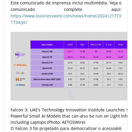
Este comunicado de imprensa inclui multimédia. Veja o
comunicado completo aqui:
https://www.businesswire.com/news/home/2024121773
1734/pt/
Falcon 3: UAE’s Technology Innovation Institute Launches Wo
Powerful Small AI Models that can also be run on Light Infra
including Laptops (Photo: AETOSWire)
O Falcon 3 foi projetado para democratizar o acessoàIA