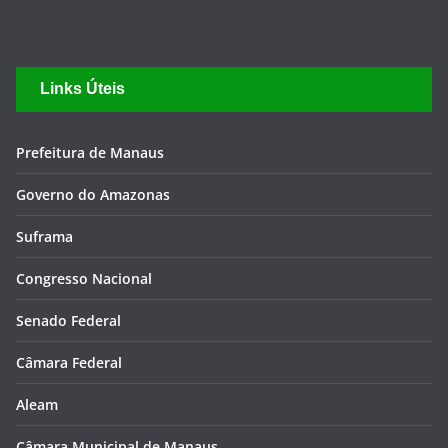
Prefeitura de Manaus
Governo do Amazonas
Suframa
Congresso Nacional
Senado Federal
Câmara Federal
Aleam
Câmara Municipal de Manaus
TJAM
TCE-AM
Notas Manaus