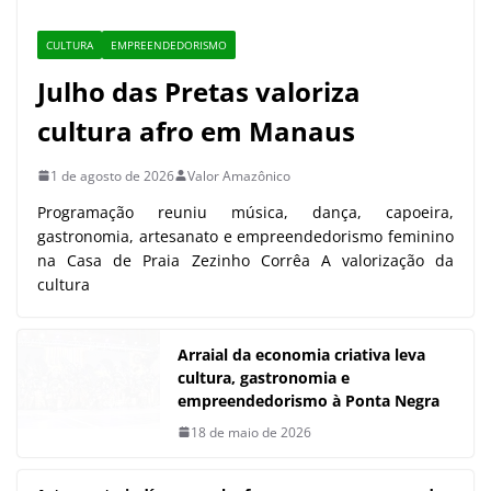
cultura afro em Manaus
1 de agosto de 2026
Valor Amazônico
Programação reuniu música, dança, capoeira,
gastronomia, artesanato e empreendedorismo feminino
na Casa de Praia Zezinho Corrêa A valorização da
cultura
Arraial da economia criativa leva
cultura, gastronomia e
empreendedorismo à Ponta Negra
18 de maio de 2026
Artesanato indígena ganha força
com novo espaço de produção em
Manaus
30 de abril de 2026