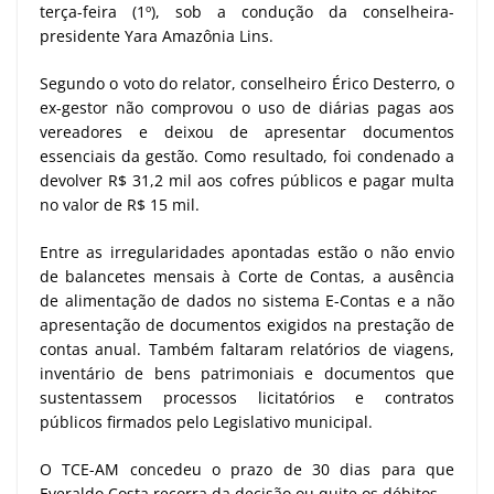
terça-feira (1º), sob a condução da conselheira-
presidente Yara Amazônia Lins.
Segundo o voto do relator, conselheiro Érico Desterro, o
ex-gestor não comprovou o uso de diárias pagas aos
vereadores e deixou de apresentar documentos
essenciais da gestão. Como resultado, foi condenado a
devolver R$ 31,2 mil aos cofres públicos e pagar multa
no valor de R$ 15 mil.
Entre as irregularidades apontadas estão o não envio
de balancetes mensais à Corte de Contas, a ausência
de alimentação de dados no sistema E-Contas e a não
apresentação de documentos exigidos na prestação de
contas anual. Também faltaram relatórios de viagens,
inventário de bens patrimoniais e documentos que
sustentassem processos licitatórios e contratos
públicos firmados pelo Legislativo municipal.
O TCE-AM concedeu o prazo de 30 dias para que
Everaldo Costa recorra da decisão ou quite os débitos.