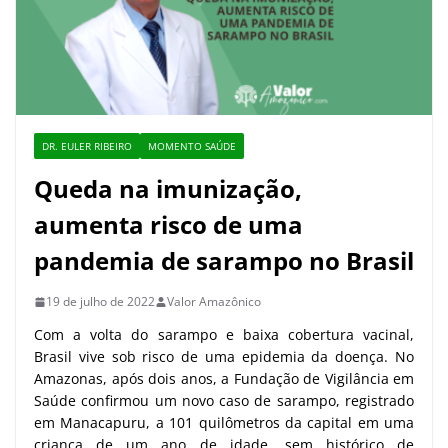
DR. EULER RIBEIRO
MOMENTO SAÚDE
Queda na imunização,
aumenta risco de uma
pandemia de sarampo no Brasil
19 de julho de 2022
Valor Amazônico
Com a volta do sarampo e baixa cobertura vacinal,
Brasil vive sob risco de uma epidemia da doença. No
Amazonas, após dois anos, a Fundação de Vigilância em
Saúde confirmou um novo caso de sarampo, registrado
em Manacapuru, a 101 quilômetros da capital em uma
criança de um ano de idade, sem histórico de