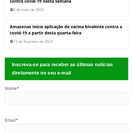
Nome*
Email*
Sobre