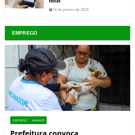
falsas
14 de janeiro de 2025
EMPREGO
EMPREGO
MANAUS
Prefeitura convoca