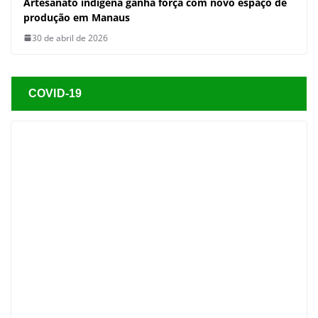
COVID-19
COVID-19
DESTAQUE
Casos de covid-19 aumentam
nas regiões Norte e Nordeste
31 de janeiro de 2025
Dora Tupinambá