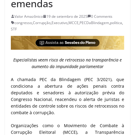
emendas
Valor Amazônico
19 de setembro de 2025
0 Comments
congresso
,
Corrupção
,
Executivo
,
MCCE
,
PECDaBlindagem
,
política
,
STF
Especialistas veem risco de retrocesso na transparência e
aumento da impunidade parlamentar
A chamada PEC da Blindagem (PEC 3/2021), que
condiciona a abertura de ações penais contra
deputados e senadores à autorização prévia do
Congresso Nacional, reacendeu o alerta de juristas e
entidades de controle sobre os riscos de retrocessos no
combate à corrupção.
Organizações como o Movimento de Combate à
Corrupção Eleitoral (MCCE), a Transparência