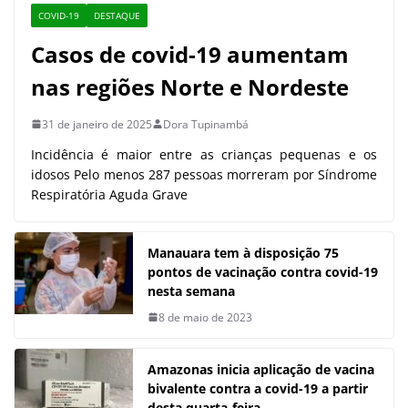
COVID-19
DESTAQUE
Casos de covid-19 aumentam
nas regiões Norte e Nordeste
31 de janeiro de 2025
Dora Tupinambá
Incidência é maior entre as crianças pequenas e os
idosos Pelo menos 287 pessoas morreram por Síndrome
Respiratória Aguda Grave
Manauara tem à disposição 75
pontos de vacinação contra covid-19
nesta semana
8 de maio de 2023
Amazonas inicia aplicação de vacina
bivalente contra a covid-19 a partir
desta quarta-feira