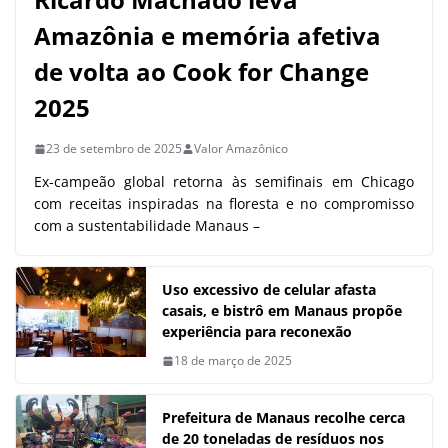
Amazônia e memória afetiva
de volta ao Cook for Change
2025
23 de setembro de 2025
Valor Amazônico
Ex-campeão global retorna às semifinais em Chicago
com receitas inspiradas na floresta e no compromisso
com a sustentabilidade Manaus –
Uso excessivo de celular afasta
casais, e bistrô em Manaus propõe
experiência para reconexão
18 de março de 2025
Prefeitura de Manaus recolhe cerca
de 20 toneladas de resíduos nos