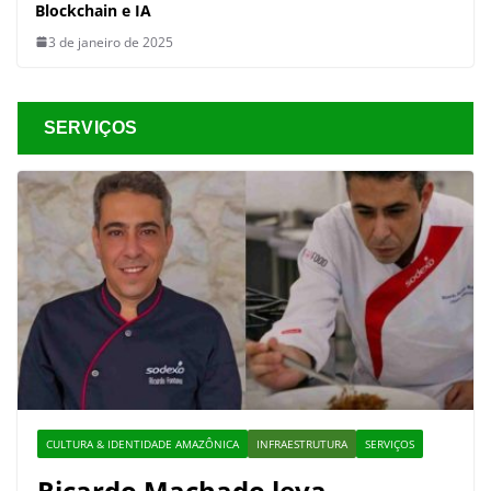
Blockchain e IA
3 de janeiro de 2025
SERVIÇOS
CULTURA & IDENTIDADE AMAZÔNICA
INFRAESTRUTURA
SERVIÇOS
Ricardo Machado leva