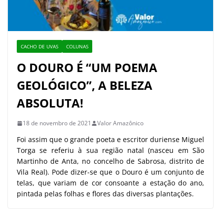
CACHO DE UVAS
COLUNAS
O DOURO É “UM POEMA
GEOLÓGICO”, A BELEZA
ABSOLUTA!
18 de novembro de 2021
Valor Amazônico
Foi assim que o grande poeta e escritor duriense Miguel
Torga se referiu à sua região natal (nasceu em São
Martinho de Anta, no concelho de Sabrosa, distrito de
Vila Real). Pode dizer-se que o Douro é um conjunto de
telas, que variam de cor consoante a estação do ano,
pintada pelas folhas e flores das diversas plantações.