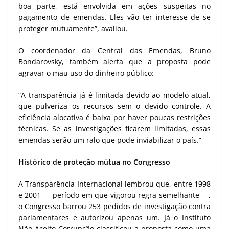
boa parte, está envolvida em ações suspeitas no
pagamento de emendas. Eles vão ter interesse de se
proteger mutuamente”, avaliou.
O coordenador da Central das Emendas, Bruno
Bondarovsky, também alerta que a proposta pode
agravar o mau uso do dinheiro público:
“A transparência já é limitada devido ao modelo atual,
que pulveriza os recursos sem o devido controle. A
eficiência alocativa é baixa por haver poucas restrições
técnicas. Se as investigações ficarem limitadas, essas
emendas serão um ralo que pode inviabilizar o país.”
Histórico de proteção mútua no Congresso
A Transparência Internacional lembrou que, entre 1998
e 2001 — período em que vigorou regra semelhante —,
o Congresso barrou 253 pedidos de investigação contra
parlamentares e autorizou apenas um. Já o Instituto
Não Aceito Corrupção classificou a proposta como uma