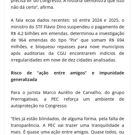
precisa vir do Congresso. A história demonstra que isso
não dá certo”, afirma.
A fala ecoa dados recentes: só entre 2024 e 2025, o
ministro do STF Flávio Dino suspendeu o pagamento de
R$ 4,2 bilhões em emendas, determinou a investigação
de 964 emendas do tipo “Pix” que somam R$ 694
milhões, e bloqueou repasses para nove municípios
após auditorias da CGU encontrarem indícios de
irregularidades em nove de dez cidades analisadas.
Risco de “ação entre amigos” e impunidade
generalizada
Para o jurista Marco Aurélio de Carvalho, do grupo
Prerrogativas, a PEC reforça um ambiente de
autoproteção no Congresso.
“Eles já estão blindados, de alguma forma, pela falta de
transparência. A PEC vai trazer uma tranquilidade a
mais. É quase uma ação entre amigos. Quase todos, ou