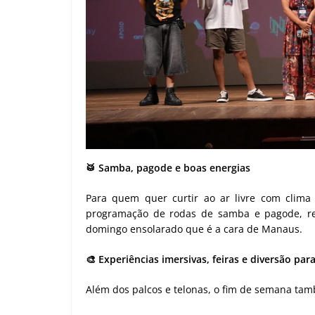
🥁 Samba, pagode e boas energias
Para quem quer curtir ao ar livre com clima
programação de rodas de samba e pagode, reu
domingo ensolarado que é a cara de Manaus.
🎨 Experiências imersivas, feiras e diversão par
Além dos palcos e telonas, o fim de semana tam