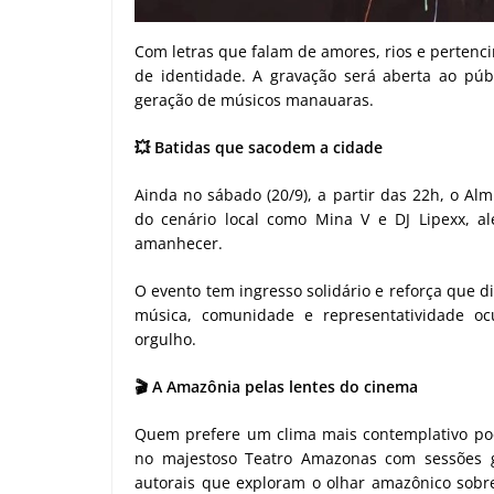
Com letras que falam de amores, rios e pertenc
de identidade. A gravação será aberta ao públ
geração de músicos manauaras.
💥
Batidas que sacodem a cidade
Ainda no sábado (20/9), a partir das 22h, o A
do cenário local como Mina V e DJ Lipexx, a
amanhecer.
O evento tem ingresso solidário e reforça que d
música, comunidade e representatividade oc
orgulho.
🎬
A Amazônia pelas lentes do cinema
Quem prefere um clima mais contemplativo pod
no majestoso Teatro Amazonas com sessões g
autorais que exploram o olhar amazônico sobre