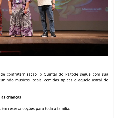
 de confraternização, o Quintal do Pagode segue com sua
nindo músicos locais, comidas típicas e aquele astral de
a as crianças
bém reserva opções para toda a família: