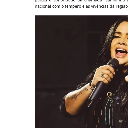
nacional com o tempero e as vivências da região