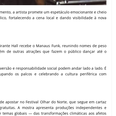
imento, a artista promete um espetáculo emocionante e cheio
ico, fortalecendo a cena local e dando visibilidade à nova
lmirante Hall recebe o Manaus Funk, reunindo nomes de peso
lém de outras atrações que fazem o público dançar até o
iversão e responsabilidade social podem andar lado a lado. É
upando os palcos e celebrando a cultura periférica com
e apostar no Festival Olhar do Norte, que segue em cartaz
ratuitas. A mostra apresenta produções independentes e
 temas globais — das transformações climáticas aos afetos