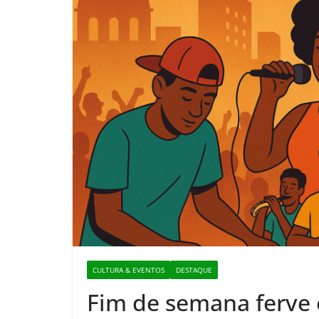
CULTURA & EVENTOS
DESTAQUE
Fim de semana ferv