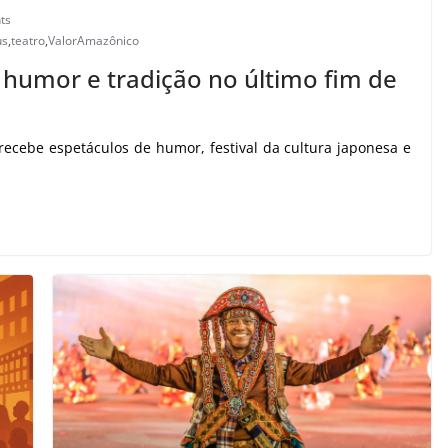
ts
us
,
teatro
,
ValorAmazônico
humor e tradição no último fim de
ecebe espetáculos de humor, festival da cultura japonesa e