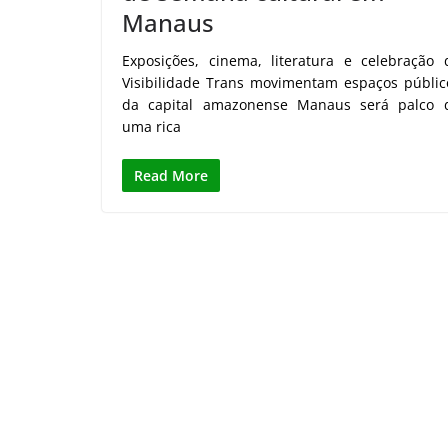
Manaus
Exposições, cinema, literatura e celebração 
Visibilidade Trans movimentam espaços públic
da capital amazonense Manaus será palco 
uma rica
Read More