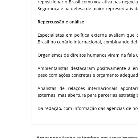
reposicionar o Brasil como voz ativa nas negoci
Segurança e na defesa de maior representativi
Repercussão e análise
Especialistas em política externa avaliam que
Brasil no cenário internacional, combinando de
Organismos de direitos humanos viram na fala u
Ambientalistas destacaram positivamente a ê
peso com ações concretas e orçamento adequad
Analistas de relações internacionais aponta
externas, mas abertura para parcerias estratégi
Da redação, com informação das agencias de not
Amazonas fecha setembro em crescimento