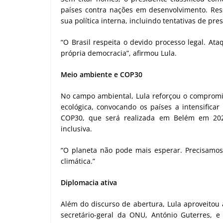
países contra nações em desenvolvimento. Ress
sua política interna, incluindo tentativas de pre
“O Brasil respeita o devido processo legal. At
própria democracia”, afirmou Lula.
Meio ambiente e COP30
No campo ambiental, Lula reforçou o compromis
ecológica, convocando os países a intensificar
COP30, que será realizada em Belém em 202
inclusiva.
“O planeta não pode mais esperar. Precisamos
climática.”
Diplomacia ativa
Além do discurso de abertura, Lula aproveitou 
secretário-geral da ONU, António Guterres, e 