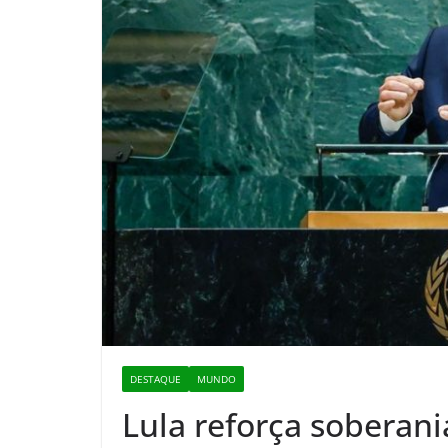
DESTAQUE
MUNDO
Lula reforça soberan