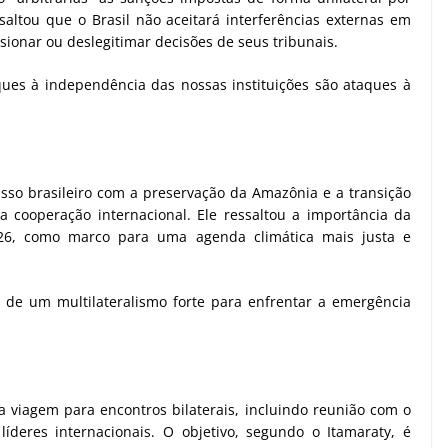
altou que o Brasil não aceitará interferências externas em
ssionar ou deslegitimar decisões de seus tribunais.
aques à independência das nossas instituições são ataques à
so brasileiro com a preservação da Amazônia e a transição
 a cooperação internacional. Ele ressaltou a importância da
6, como marco para uma agenda climática mais justa e
 de um multilateralismo forte para enfrentar a emergência
a viagem para encontros bilaterais, incluindo reunião com o
líderes internacionais. O objetivo, segundo o Itamaraty, é