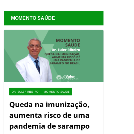
MOMENTO SAÚDE
DR. EULER RIBEIRO
MOMENTO SAÚDE
Queda na imunização,
aumenta risco de uma
pandemia de sarampo