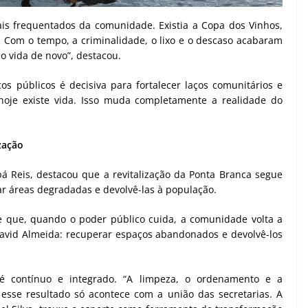
is frequentados da comunidade. Existia a Copa dos Vinhos,
 Com o tempo, a criminalidade, o lixo e o descaso acabaram
o vida de novo”, destacou.
s públicos é decisiva para fortalecer laços comunitários e
, hoje existe vida. Isso muda completamente a realidade do
ização
á Reis, destacou que a revitalização da Ponta Branca segue
ar áreas degradadas e devolvê-las à população.
e que, quando o poder público cuida, a comunidade volta a
avid Almeida: recuperar espaços abandonados e devolvê-los
é contínuo e integrado. “A limpeza, o ordenamento e a
sse resultado só acontece com a união das secretarias. A