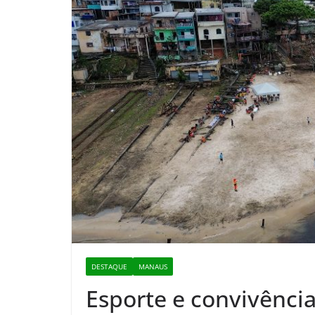
DESTAQUE
MANAUS
Esporte e convivência