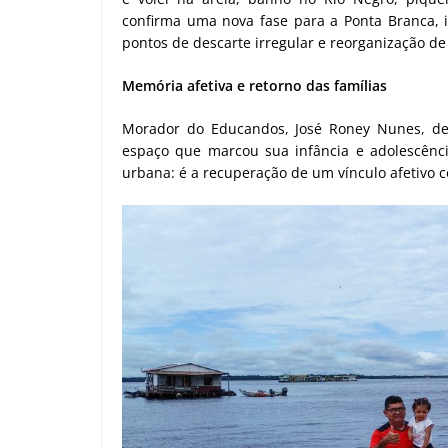
confirma uma nova fase para a Ponta Branca, in
pontos de descarte irregular e reorganização d
Memória afetiva e retorno das famílias
Morador do Educandos, José Roney Nunes, de 
espaço que marcou sua infância e adolescênc
urbana: é a recuperação de um vínculo afetivo co