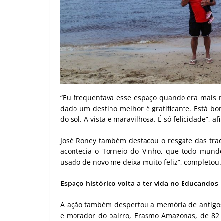
“Eu frequentava esse espaço quando era mais n
dado um destino melhor é gratificante. Está bon
do sol. A vista é maravilhosa. É só felicidade”, af
José Roney também destacou o resgate das trad
acontecia o Torneio do Vinho, que todo mundo
usado de novo me deixa muito feliz”, completou.
Espaço histórico volta a ter vida no Educandos
A ação também despertou a memória de antigos 
e morador do bairro, Erasmo Amazonas, de 82 a