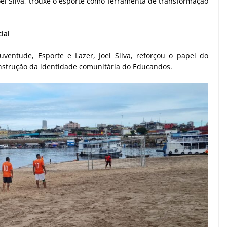
oel Silva, trouxe o esporte como ferramenta de transformação
ial
uventude, Esporte e Lazer, Joel Silva, reforçou o papel do
nstrução da identidade comunitária do Educandos.