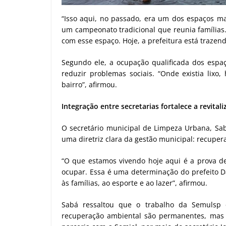
“Isso aqui, no passado, era um dos espaços ma
um campeonato tradicional que reunia famílias.
com esse espaço. Hoje, a prefeitura está trazend
Segundo ele, a ocupação qualificada dos espaço
reduzir problemas sociais. “Onde existia lixo
bairro”, afirmou.
Integração entre secretarias fortalece a revital
O secretário municipal de Limpeza Urbana, Sab
uma diretriz clara da gestão municipal: recuper
“O que estamos vivendo hoje aqui é a prova d
ocupar. Essa é uma determinação do prefeito D
às famílias, ao esporte e ao lazer”, afirmou.
Sabá ressaltou que o trabalho da Semulsp 
recuperação ambiental são permanentes, mas e