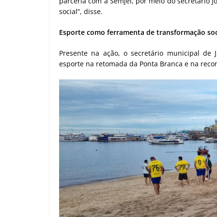
parceria com a Semjel, por meio do secretário J
social”, disse.
Esporte como ferramenta de transformação soc
Presente na ação, o secretário municipal de J
esporte na retomada da Ponta Branca e na reco