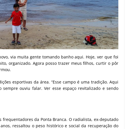
ovo, via muita gente tomando banho aqui. Hoje, ver que foi
ito, organizado. Agora posso trazer meus filhos, curtir o pôr
irmou.
ições esportivas da área. “Esse campo é uma tradição. Aqui
 sempre ouviu falar. Ver esse espaço revitalizado e sendo
frequentadores da Ponta Branca. O radialista, ex-deputado
nos, ressaltou o peso histórico e social da recuperação do