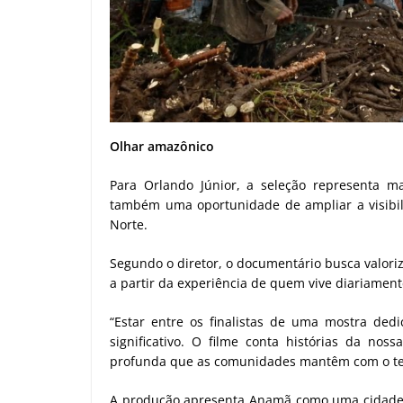
Olhar amazônico
Para Orlando Júnior, a seleção representa 
também uma oportunidade de ampliar a visibili
Norte.
Segundo o diretor, o documentário busca valori
a partir da experiência de quem vive diariamente 
“Estar entre os finalistas de uma mostra de
significativo. O filme conta histórias da nos
profunda que as comunidades mantêm com o terr
A produção apresenta Anamã como uma cidade m