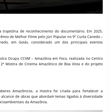
 a trajetória de reconhecimento do documentário. Em 2025,
mio de Melhor Filme pelo Júri Popular no 9º Curta Canedo –
nedo, em Goiás, considerado um dos principais eventos
stra Ocupa CCVM – Amazônia em Foco, realizada no Centro
 2ª Mostra de Cinema Amazônico de Boa Vista e do projeto
beres Amazônicos, a mostra foi criada para fortalecer a
 alcance de obras que abordam temas ligados à diversidade
socioambientais da Amazônia.