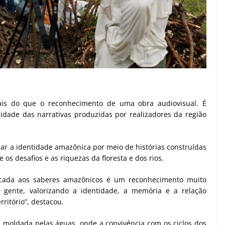
mais do que o reconhecimento de uma obra audiovisual. É
dade das narrativas produzidas por realizadores da região
zar a identidade amazônica por meio de histórias construídas
os desafios e as riquezas da floresta e dos rios.
dicada aos saberes amazônicos é um reconhecimento muito
sa gente, valorizando a identidade, a memória e a relação
itório”, destacou.
oldada pelas águas, onde a convivência com os ciclos dos