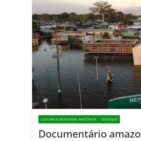
CULTURA & IDENTIDADE AMAZÔNICA
DESTAQUE
Documentário amazo