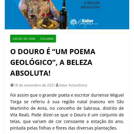
CACHO DE UVAS
COLUNAS
O DOURO É “UM POEMA
GEOLÓGICO”, A BELEZA
ABSOLUTA!
18 de novembro de 2021
Valor Amazônico
Foi assim que o grande poeta e escritor duriense Miguel
Torga se referiu à sua região natal (nasceu em São
Martinho de Anta, no concelho de Sabrosa, distrito de
Vila Real). Pode dizer-se que o Douro é um conjunto de
telas, que variam de cor consoante a estação do ano,
pintada pelas folhas e flores das diversas plantações.