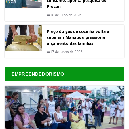
consumo, aponta pesquisa do
Procon
10 de julho de 2026
Preço do gás de cozinha volta a
subir em Manaus e pressiona
orçamento das famílias
17 de junho de 2026
EMPREENDEDORISMO