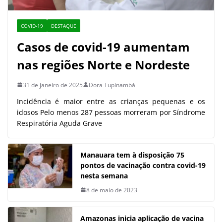
COVID-19
DESTAQUE
Casos de covid-19 aumentam
nas regiões Norte e Nordeste
31 de janeiro de 2025
Dora Tupinambá
Incidência é maior entre as crianças pequenas e os
idosos Pelo menos 287 pessoas morreram por Síndrome
Respiratória Aguda Grave
Manauara tem à disposição 75
pontos de vacinação contra covid-19
nesta semana
8 de maio de 2023
Amazonas inicia aplicação de vacina