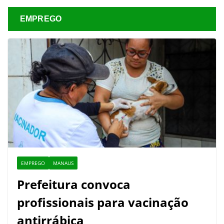
EMPREGO
EMPREGO
MANAUS
Prefeitura convoca
profissionais para vacinação
antirrábica