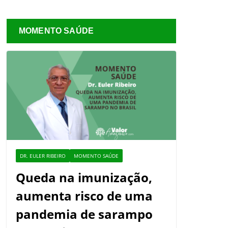
MOMENTO SAÚDE
DR. EULER RIBEIRO
MOMENTO SAÚDE
Queda na imunização,
aumenta risco de uma
pandemia de sarampo