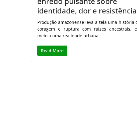
enredo pulsante sobre
identidade, dor e resistência
Produção amazonense leva à tela uma história 
coragem e ruptura com raízes ancestrais, 
meio a uma realidade urbana
Read More