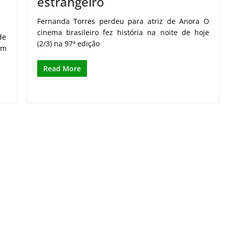
estrangeiro
Fernanda Torres perdeu para atriz de Anora O
cinema brasileiro fez história na noite de hoje
de
(2/3) na 97ª edição
em
Read More