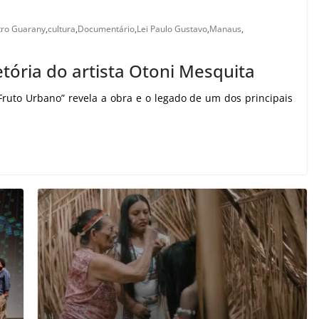
tro Guarany
,
cultura
,
Documentário
,
Lei Paulo Gustavo
,
Manaus
,
tória do artista Otoni Mesquita
Fruto Urbano” revela a obra e o legado de um dos principais