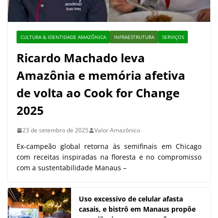
CULTURA & IDENTIDADE AMAZÔNICA
INFRAESTRUTURA
SERVIÇOS
Ricardo Machado leva
Amazônia e memória afetiva
de volta ao Cook for Change
2025
23 de setembro de 2025
Valor Amazônico
Ex-campeão global retorna às semifinais em Chicago
com receitas inspiradas na floresta e no compromisso
com a sustentabilidade Manaus –
Uso excessivo de celular afasta
casais, e bistrô em Manaus propõe