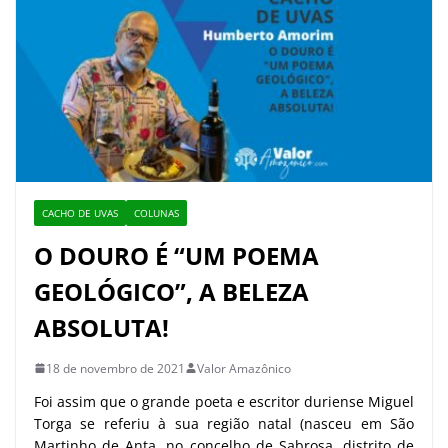
CACHO DE UVAS
COLUNAS
O DOURO É “UM POEMA
GEOLÓGICO”, A BELEZA
ABSOLUTA!
18 de novembro de 2021
Valor Amazônico
Foi assim que o grande poeta e escritor duriense Miguel
Torga se referiu à sua região natal (nasceu em São
Martinho de Anta, no concelho de Sabrosa, distrito de