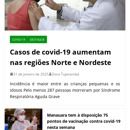
COVID-19
DESTAQUE
Casos de covid-19 aumentam
nas regiões Norte e Nordeste
31 de janeiro de 2025
Dora Tupinambá
Incidência é maior entre as crianças pequenas e os
idosos Pelo menos 287 pessoas morreram por Síndrome
Respiratória Aguda Grave
Manauara tem à disposição 75
pontos de vacinação contra covid-19
nesta semana