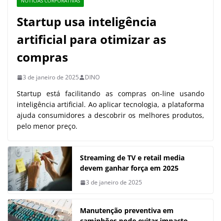
NOTÍCIAS CORPORATIVAS
Startup usa inteligência
artificial para otimizar as
compras
3 de janeiro de 2025
DINO
Startup está facilitando as compras on-line usando
inteligência artificial. Ao aplicar tecnologia, a plataforma
ajuda consumidores a descobrir os melhores produtos,
pelo menor preço.
Streaming de TV e retail media
devem ganhar força em 2025
3 de janeiro de 2025
Manutenção preventiva em
caminhões pode evitar impacto