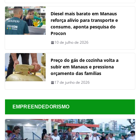
Diesel mais barato em Manaus
reforça alívio para transporte e
consumo, aponta pesquisa do
Procon
10 de julho de 2026
Preço do gás de cozinha volta a
subir em Manaus e pressiona
orçamento das famílias
17 de junho de 2026
EMPREENDEDORISMO