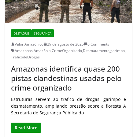
DESTAQUE
SEGURANÇA
Valor Amazônico
29 de agosto de 2025
0 Comments
Amazonas
,
Amazônia
,
CrimeOrganizado
,
Desmatamento
,
garimpo
,
TráficodeDrogas
Amazonas identifica quase 200
pistas clandestinas usadas pelo
crime organizado
Estruturas servem ao tráfico de drogas, garimpo e
desmatamento, ampliando pressão sobre a floresta A
Secretaria de Segurança Pública do
Read More