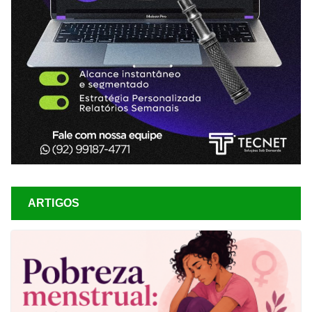
ARTIGOS