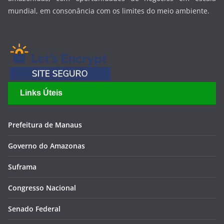
mundial, em consonância com os limites do meio ambiente.
Links Úteis
Prefeitura de Manaus
Governo do Amazonas
Suframa
Congresso Nacional
Senado Federal