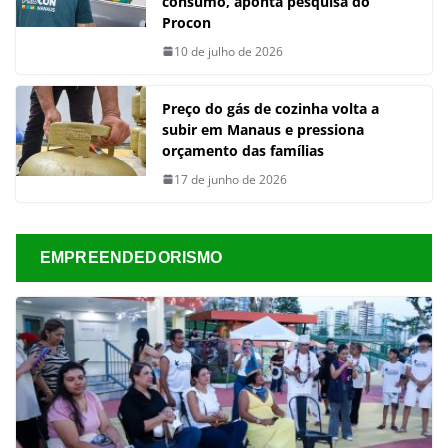
consumo, aponta pesquisa do
Procon
10 de julho de 2026
Preço do gás de cozinha volta a
subir em Manaus e pressiona
orçamento das famílias
17 de junho de 2026
EMPREENDEDORISMO