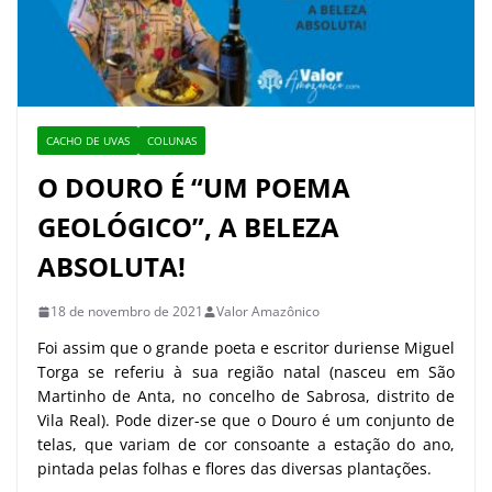
CACHO DE UVAS
COLUNAS
O DOURO É “UM POEMA
GEOLÓGICO”, A BELEZA
ABSOLUTA!
18 de novembro de 2021
Valor Amazônico
Foi assim que o grande poeta e escritor duriense Miguel
Torga se referiu à sua região natal (nasceu em São
Martinho de Anta, no concelho de Sabrosa, distrito de
Vila Real). Pode dizer-se que o Douro é um conjunto de
telas, que variam de cor consoante a estação do ano,
pintada pelas folhas e flores das diversas plantações.