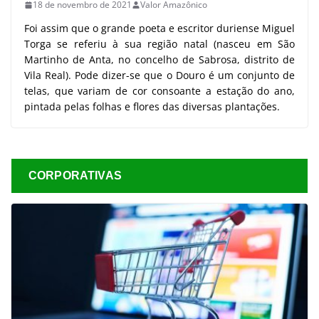
18 de novembro de 2021
Valor Amazônico
Foi assim que o grande poeta e escritor duriense Miguel
Torga se referiu à sua região natal (nasceu em São
Martinho de Anta, no concelho de Sabrosa, distrito de
Vila Real). Pode dizer-se que o Douro é um conjunto de
telas, que variam de cor consoante a estação do ano,
pintada pelas folhas e flores das diversas plantações.
CORPORATIVAS