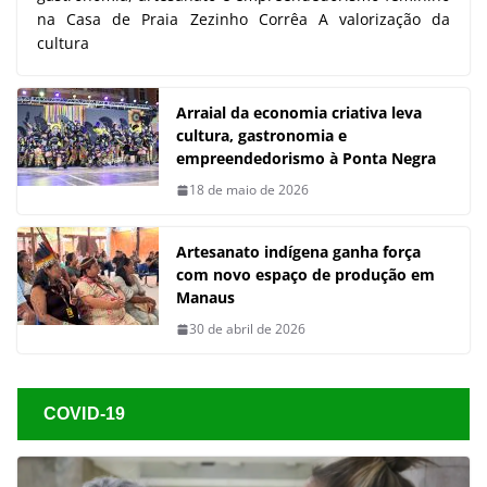
na Casa de Praia Zezinho Corrêa A valorização da
cultura
Arraial da economia criativa leva
cultura, gastronomia e
empreendedorismo à Ponta Negra
18 de maio de 2026
Artesanato indígena ganha força
com novo espaço de produção em
Manaus
30 de abril de 2026
COVID-19