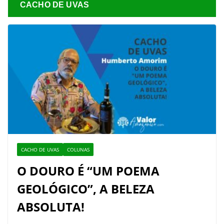
CACHO DE UVAS
CACHO DE UVAS
COLUNAS
O DOURO É “UM POEMA
GEOLÓGICO”, A BELEZA
ABSOLUTA!