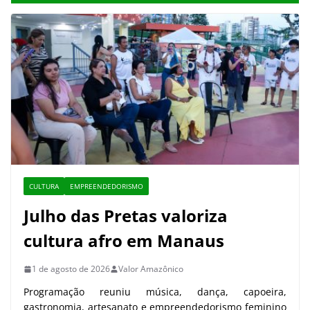
CULTURA
EMPREENDEDORISMO
Julho das Pretas valoriza
cultura afro em Manaus
1 de agosto de 2026
Valor Amazônico
Programação reuniu música, dança, capoeira,
gastronomia, artesanato e empreendedorismo feminino