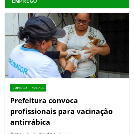
EMPREGO
EMPREGO
MANAUS
Prefeitura convoca
profissionais para vacinação
antirrábica