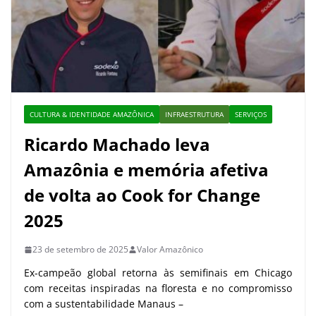
CULTURA & IDENTIDADE AMAZÔNICA
INFRAESTRUTURA
SERVIÇOS
Ricardo Machado leva
Amazônia e memória afetiva
de volta ao Cook for Change
2025
23 de setembro de 2025
Valor Amazônico
Ex-campeão global retorna às semifinais em Chicago
com receitas inspiradas na floresta e no compromisso
com a sustentabilidade Manaus –