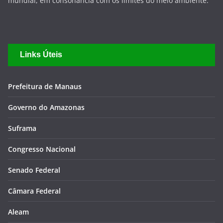
Senado Federal
Câmara Federal
Aleam
Câmara Municipal de Manaus
TJAM
TCE-AM
Notas Manaus
Jucea
Amazonas Energia
Água de Manaus
Parceiros