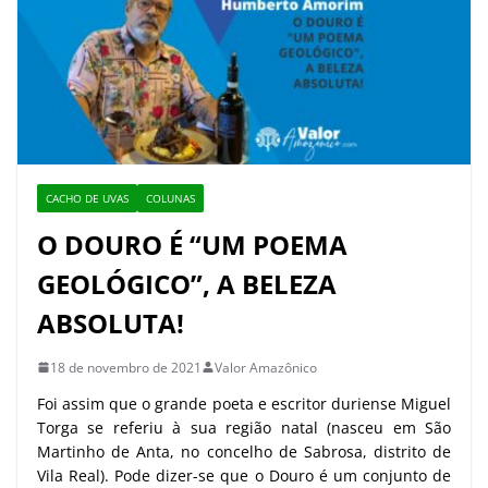
CACHO DE UVAS
COLUNAS
O DOURO É “UM POEMA
GEOLÓGICO”, A BELEZA
ABSOLUTA!
18 de novembro de 2021
Valor Amazônico
Foi assim que o grande poeta e escritor duriense Miguel
Torga se referiu à sua região natal (nasceu em São
Martinho de Anta, no concelho de Sabrosa, distrito de
Vila Real). Pode dizer-se que o Douro é um conjunto de