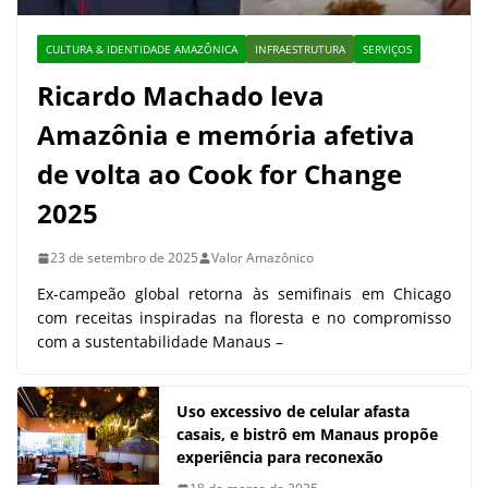
CULTURA & IDENTIDADE AMAZÔNICA
INFRAESTRUTURA
SERVIÇOS
Ricardo Machado leva
Amazônia e memória afetiva
de volta ao Cook for Change
2025
23 de setembro de 2025
Valor Amazônico
Ex-campeão global retorna às semifinais em Chicago
com receitas inspiradas na floresta e no compromisso
com a sustentabilidade Manaus –
Uso excessivo de celular afasta
casais, e bistrô em Manaus propõe
experiência para reconexão