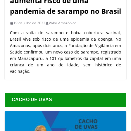
aumenta risco de uma
pandemia de sarampo no Brasil
19 de julho de 2022
Valor Amazônico
Com a volta do sarampo e baixa cobertura vacinal,
Brasil vive sob risco de uma epidemia da doença. No
Amazonas, após dois anos, a Fundação de Vigilância em
Saúde confirmou um novo caso de sarampo, registrado
em Manacapuru, a 101 quilômetros da capital em uma
criança de um ano de idade, sem histórico de
vacinação.
CACHO DE UVAS