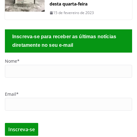
Sobre
O Portal Valor Amazônico é um espaço dedicado à Economia