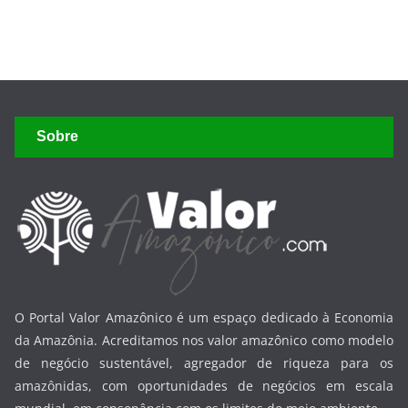
da Amazônia. Acreditamos nos valor amazônico como modelo
de negócio sustentável, agregador de riqueza para os
amazônidas, com oportunidades de negócios em escala
mundial, em consonância com os limites do meio ambiente.
Links Úteis
Prefeitura de Manaus
Governo do Amazonas
Suframa
Congresso Nacional