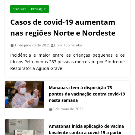
Amazonas inicia aplicação de vacina
bivalente contra a covid-19 a partir
desta quarta-feira
15 de fevereiro de 2023
Inscreva-se para receber as últimas notícias
diretamente no seu e-mail
Nome*
Email*