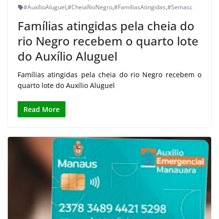
#AuxílioAluguel
,
#CheiaRioNegro
,
#FamíliasAtingidas
,
#Semasc
Famílias atingidas pela cheia do
rio Negro recebem o quarto lote
do Auxílio Aluguel
Famílias atingidas pela cheia do rio Negro recebem o
quarto lote do Auxílio Aluguel
Read More