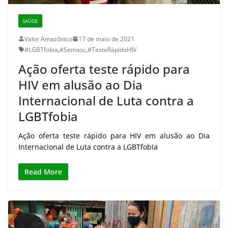
SAÚDE
Valor Amazônico
17 de maio de 2021
#LGBTfobia
,
#Semasc
,
#TesteRápidoHIV
Ação oferta teste rápido para
HIV em alusão ao Dia
Internacional de Luta contra a
LGBTfobia
Ação oferta teste rápido para HIV em alusão ao Dia
Internacional de Luta contra a LGBTfobia
Read More