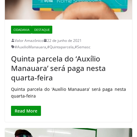
CIDADANIA
DESTAQUE
Valor Amazônico
22 de junho de 2021
#AuxilioManauara
,
#Quintaparcela
,
#Semasc
Quinta parcela do ‘Auxílio
Manauara’ será paga nesta
quarta-feira
Quinta parcela do ‘Auxílio Manauara’ será paga nesta
quarta-feira
Read More