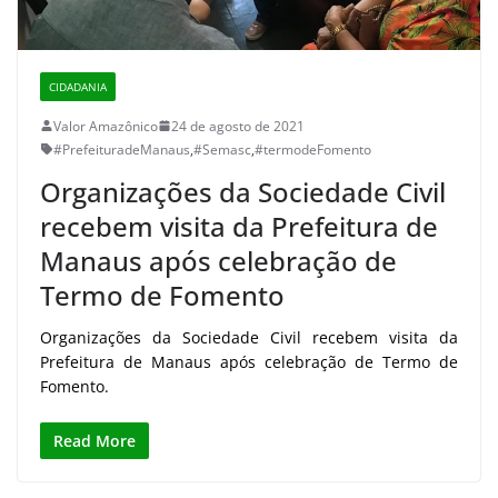
CIDADANIA
Valor Amazônico
24 de agosto de 2021
#PrefeituradeManaus
,
#Semasc
,
#termodeFomento
Organizações da Sociedade Civil
recebem visita da Prefeitura de
Manaus após celebração de
Termo de Fomento
Organizações da Sociedade Civil recebem visita da
Prefeitura de Manaus após celebração de Termo de
Fomento.
Read More