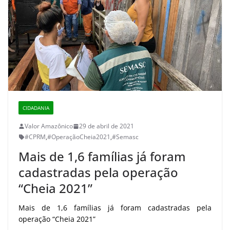
CIDADANIA
Valor Amazônico
29 de abril de 2021
#CPRM
,
#OperaçãoCheia2021
,
#Semasc
Mais de 1,6 famílias já foram
cadastradas pela operação
“Cheia 2021”
Mais de 1,6 famílias já foram cadastradas pela
operação “Cheia 2021”