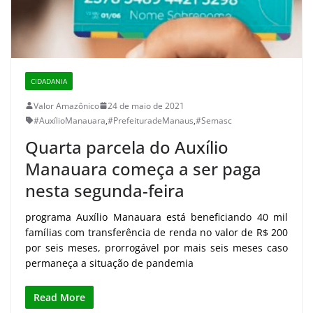
CIDADANIA
Valor Amazônico
24 de maio de 2021
#AuxílioManauara
,
#PrefeituradeManaus
,
#Semasc
Quarta parcela do Auxílio
Manauara começa a ser paga
nesta segunda-feira
programa Auxílio Manauara está beneficiando 40 mil
famílias com transferência de renda no valor de R$ 200
por seis meses, prorrogável por mais seis meses caso
permaneça a situação de pandemia
Read More