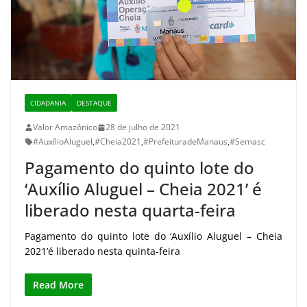
CIDADANIA
DESTAQUE
Valor Amazônico
28 de julho de 2021
#AuxílioAluguel
,
#Cheia2021
,
#PrefeituradeManaus
,
#Semasc
Pagamento do quinto lote do
‘Auxílio Aluguel – Cheia 2021’ é
liberado nesta quarta-feira
Pagamento do quinto lote do ‘Auxílio Aluguel – Cheia
2021’é liberado nesta quinta-feira
Read More