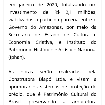
em janeiro de 2020, totalizando um
investimento de R$ 2,1 milhões,
viabilizados a partir da parceria entre o
Governo do Amazonas, por meio da
Secretaria de Estado de Cultura e
Economia Criativa, e Instituto do
Patrimônio Histórico e Artístico Nacional
(Iphan).
As obras serão realizadas pela
Construtora Biapó Ltda. e visam a
aprimorar os sistemas de proteção do
prédio, que é Patrimônio Cultural do
Brasil, preservando a arquitetura