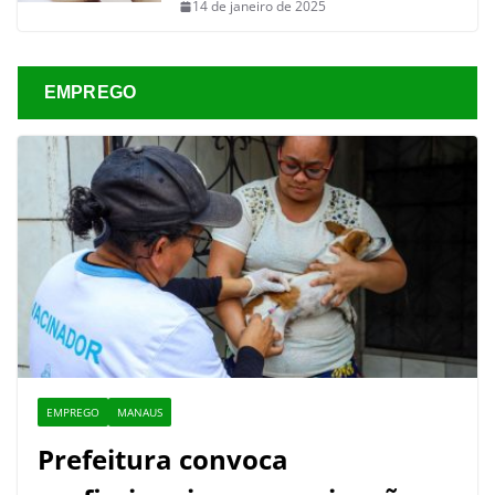
14 de janeiro de 2025
EMPREGO
EMPREGO
MANAUS
Prefeitura convoca