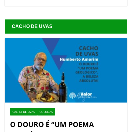
CACHO DE UVAS
CACHO DE UVAS
COLUNAS
O DOURO É “UM POEMA