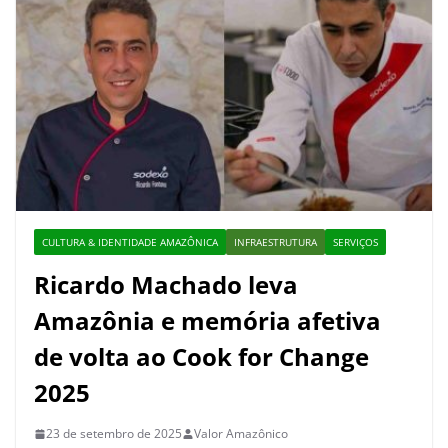
CULTURA & IDENTIDADE AMAZÔNICA
INFRAESTRUTURA
SERVIÇOS
Ricardo Machado leva
Amazônia e memória afetiva
de volta ao Cook for Change
2025
23 de setembro de 2025
Valor Amazônico