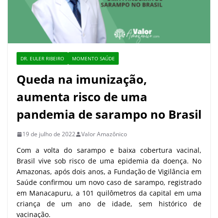
DR. EULER RIBEIRO
MOMENTO SAÚDE
Queda na imunização,
aumenta risco de uma
pandemia de sarampo no Brasil
19 de julho de 2022
Valor Amazônico
Com a volta do sarampo e baixa cobertura vacinal,
Brasil vive sob risco de uma epidemia da doença. No
Amazonas, após dois anos, a Fundação de Vigilância em
Saúde confirmou um novo caso de sarampo, registrado
em Manacapuru, a 101 quilômetros da capital em uma
criança de um ano de idade, sem histórico de
vacinação.