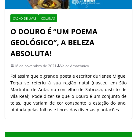
CACHO DE UVAS
COLUNAS
O DOURO É “UM POEMA
GEOLÓGICO”, A BELEZA
ABSOLUTA!
18 de novembro de 2021
Valor Amazônico
Foi assim que o grande poeta e escritor duriense Miguel
Torga se referiu à sua região natal (nasceu em São
Martinho de Anta, no concelho de Sabrosa, distrito de
Vila Real). Pode dizer-se que o Douro é um conjunto de
telas, que variam de cor consoante a estação do ano,
pintada pelas folhas e flores das diversas plantações.