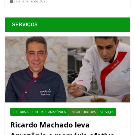
3 de janeiro de 2025
SERVIÇOS
CULTURA & IDENTIDADE AMAZÔNICA
INFRAESTRUTURA
SERVIÇOS
Ricardo Machado leva