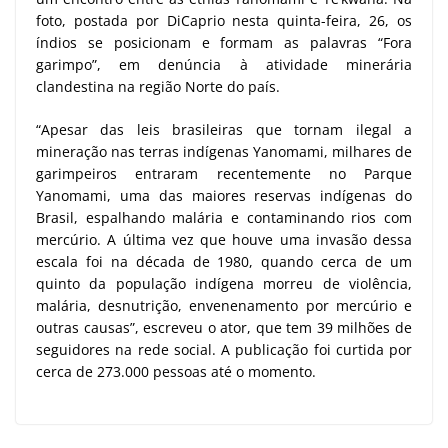
foto, postada por DiCaprio nesta quinta-feira, 26, os
índios se posicionam e formam as palavras “Fora
garimpo”, em denúncia à atividade minerária
clandestina na região Norte do país.
“Apesar das leis brasileiras que tornam ilegal a
mineração nas terras indígenas Yanomami, milhares de
garimpeiros entraram recentemente no Parque
Yanomami, uma das maiores reservas indígenas do
Brasil, espalhando malária e contaminando rios com
mercúrio. A última vez que houve uma invasão dessa
escala foi na década de 1980, quando cerca de um
quinto da população indígena morreu de violência,
malária, desnutrição, envenenamento por mercúrio e
outras causas”, escreveu o ator, que tem 39 milhões de
seguidores na rede social. A publicação foi curtida por
cerca de 273.000 pessoas até o momento.