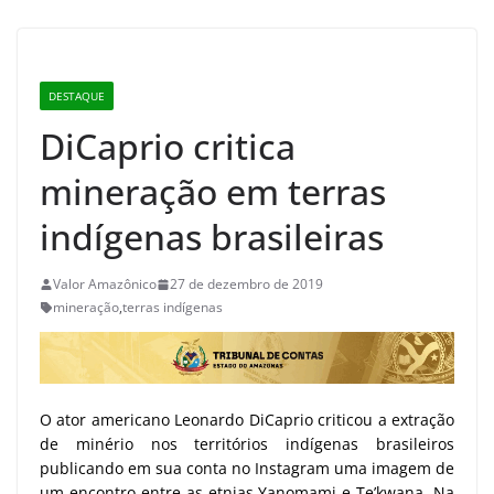
DESTAQUE
DiCaprio critica
mineração em terras
indígenas brasileiras
Valor Amazônico
27 de dezembro de 2019
mineração
,
terras indígenas
O ator americano Leonardo DiCaprio criticou a extração
de minério nos territórios indígenas brasileiros
publicando em sua conta no Instagram uma imagem de
um encontro entre as etnias Yanomami e Te’kwana. Na