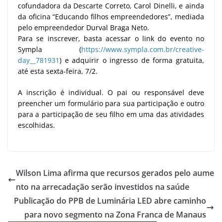
cofundadora da Descarte Correto, Carol Dinelli, e ainda
da oficina “Educando filhos empreendedores”, mediada
pelo empreendedor Durval Braga Neto.
Para se inscrever, basta acessar o link do evento no
Sympla (
https://www.sympla.com.br/creative-
day__781931
) e adquirir o ingresso de forma gratuita,
até esta sexta-feira, 7/2.
A inscrição é individual. O pai ou responsável deve
preencher um formulário para sua participação e outro
para a participação de seu filho em uma das atividades
escolhidas.
Wilson Lima afirma que recursos gerados pelo aume
nto na arrecadação serão investidos na saúde
Publicação do PPB de Luminária LED abre caminho
para novo segmento na Zona Franca de Manaus