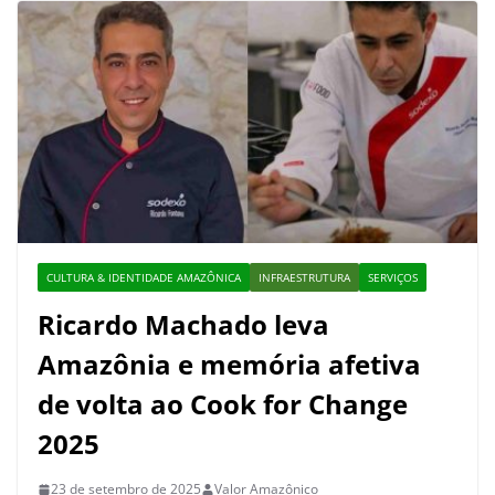
CULTURA & IDENTIDADE AMAZÔNICA
INFRAESTRUTURA
SERVIÇOS
Ricardo Machado leva
Amazônia e memória afetiva
de volta ao Cook for Change
2025
23 de setembro de 2025
Valor Amazônico