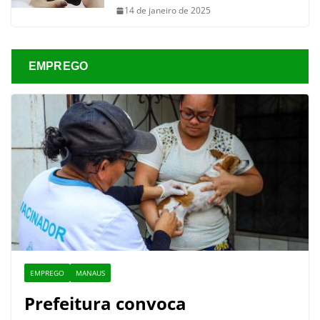
14 de janeiro de 2025
EMPREGO
EMPREGO
MANAUS
Prefeitura convoca