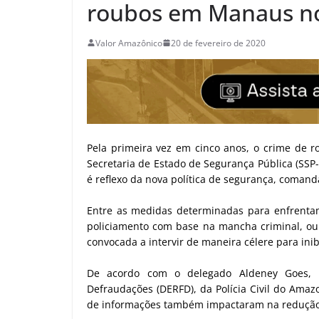
roubos em Manaus n
Valor Amazônico
20 de fevereiro de 2020
Pela primeira vez em cinco anos, o crime de 
Secretaria de Estado de Segurança Pública (SSP
é reflexo da nova política de segurança, comand
Entre as medidas determinadas para enfrentam
policiamento com base na mancha criminal, ou s
convocada a intervir de maneira célere para inib
De acordo com o delegado Aldeney Goes, ti
Defraudações (DERFD), da Polícia Civil do Amazona
de informações também impactaram na redução 