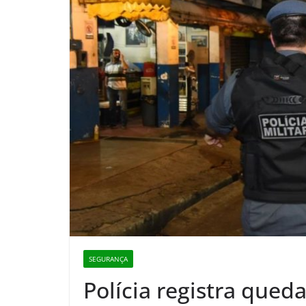
SEGURANÇA
Polícia registra qued