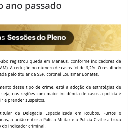
o ano passado
roubo registrou queda em Manaus, conforme indicadores da
-AM). A redução no número de casos foi de 6,2%. O resultado
ada pelo titular da SSP, coronel Louismar Bonates.
ento desse tipo de crime, está a adoção de estratégias de
eja, nas regiões com maior incidência de casos a polícia é
ir e prender suspeitos.
tular da Delegacia Especializada em Roubos, Furtos e
s, a união entre a Polícia Militar e a Polícia Civil e a troca
do indicador criminal.