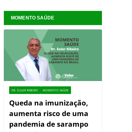
MOMENTO SAÚDE
DR. EULER RIBEIRO
MOMENTO SAÚDE
Queda na imunização,
aumenta risco de uma
pandemia de sarampo