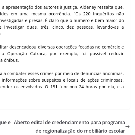
a apresentação dos autores à Justiça. Aldeney ressalta que,
vidos em uma mesma ocorrência. “Os 220 inquéritos não
vestigadas e presas. É claro que o número é bem maior do
 investigar duas, três, cinco, dez pessoas, levando-as a
u.
Militar desencadeou diversas operações focadas no comércio e
a Operação Catraca, por exemplo, foi possível reduzir
a ônibus.
ça a combater esses crimes por meio de denúncias anônimas.
ia informações sobre suspeitos e locais de ações criminosas,
render os envolvidos. O 181 funciona 24 horas por dia, e a
que e
Aberto edital de credenciamento para programa
de regionalização do mobiliário escolar