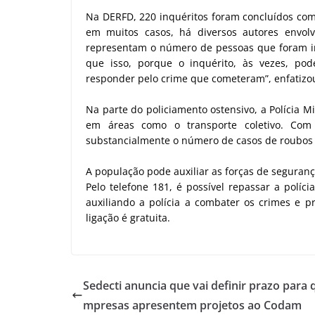
Na DERFD, 220 inquéritos foram concluídos com 
em muitos casos, há diversos autores envol
representam o número de pessoas que foram in
que isso, porque o inquérito, às vezes, pode
responder pelo crime que cometeram”, enfatizo
Na parte do policiamento ostensivo, a Polícia 
em áreas como o transporte coletivo. Com 
substancialmente o número de casos de roubos 
A população pode auxiliar as forças de seguran
Pelo telefone 181, é possível repassar a políc
auxiliando a polícia a combater os crimes e p
ligação é gratuita.
Sedecti anuncia que vai definir prazo para 
mpresas apresentem projetos ao Codam