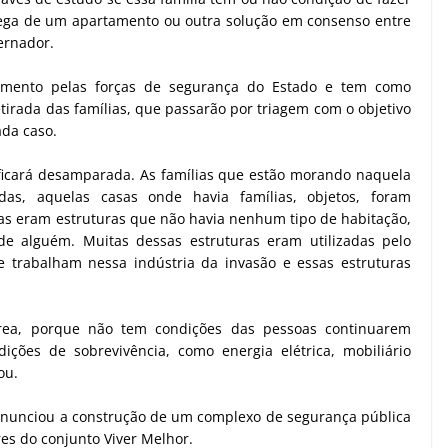
rega de um apartamento ou outra solução em consenso entre
vernador.
amento pelas forças de segurança do Estado e tem como
tirada das famílias, que passarão por triagem com o objetivo
ada caso.
icará desamparada. As famílias que estão morando naquela
adas, aquelas casas onde havia famílias, objetos, foram
as eram estruturas que não havia nenhum tipo de habitação,
e alguém. Muitas dessas estruturas eram utilizadas pelo
e trabalham nessa indústria da invasão e essas estruturas
rea, porque não tem condições das pessoas continuarem
ções de sobrevivência, como energia elétrica, mobiliário
ou.
nunciou a construção de um complexo de segurança pública
es do conjunto Viver Melhor.