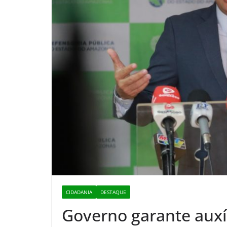
CIDADANIA
DESTAQUE
Governo garante auxíl