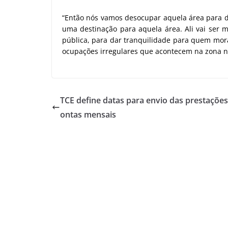
“Então nós vamos desocupar aquela área para d
uma destinação para aquela área. Ali vai ser
pública, para dar tranquilidade para quem mora
ocupações irregulares que acontecem na zona no
TCE define datas para envio das prestações
ontas mensais