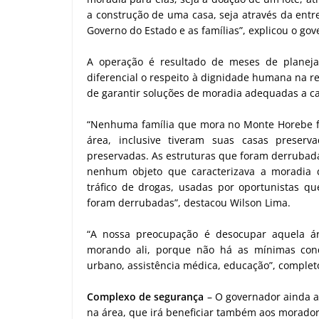
a construção de uma casa, seja através da ent
Governo do Estado e as famílias”, explicou o go
A operação é resultado de meses de planej
diferencial o respeito à dignidade humana na re
de garantir soluções de moradia adequadas a c
“Nenhuma família que mora no Monte Horebe f
área, inclusive tiveram suas casas preserv
preservadas. As estruturas que foram derrubad
nenhum objeto que caracterizava a moradia d
tráfico de drogas, usadas por oportunistas qu
foram derrubadas”, destacou Wilson Lima.
“A nossa preocupação é desocupar aquela á
morando ali, porque não há as mínimas condi
urbano, assistência médica, educação”, complet
Complexo de segurança
– O governador ainda a
na área, que irá beneficiar também aos morador