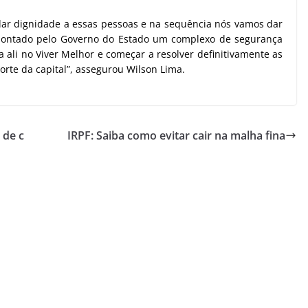
ar dignidade a essas pessoas e na sequência nós vamos dar
 montado pelo Governo do Estado um complexo de segurança
 ali no Viver Melhor e começar a resolver definitivamente as
rte da capital”, assegurou Wilson Lima.
 de c
IRPF: Saiba como evitar cair na malha fina