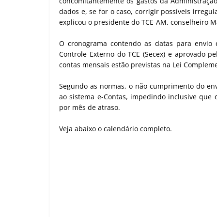
concomitantemente os gastos da Administração
dados e, se for o caso, corrigir possíveis irre
explicou o presidente do TCE-AM, conselheiro M
O cronograma contendo as datas para envio d
Controle Externo do TCE (Secex) e aprovado pel
contas mensais estão previstas na Lei Compleme
Segundo as normas, o não cumprimento do envi
ao sistema e-Contas, impedindo inclusive que 
por mês de atraso.
Veja abaixo o calendário completo.