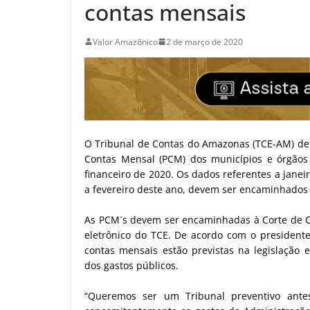
contas mensais
Valor Amazônico
2 de março de 2020
O Tribunal de Contas do Amazonas (TCE-AM) defi
Contas Mensal (PCM) dos municípios e órgãos d
financeiro de 2020. Os dados referentes a janei
a fevereiro deste ano, devem ser encaminhados 
As PCM´s devem ser encaminhadas à Corte de C
eletrônico do TCE. De acordo com o presidente
contas mensais estão previstas na legislação
dos gastos públicos.
“Queremos ser um Tribunal preventivo ante