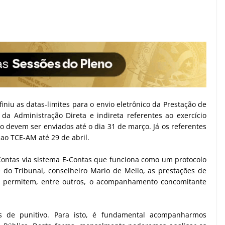
niu as datas-limites para o envio eletrônico da Prestação de
a Administração Direta e indireta referentes ao exercício
ro devem ser enviados até o dia 31 de março. Já os referentes
ao TCE-AM até 29 de abril.
ontas via sistema E-Contas que funciona como um protocolo
 do Tribunal, conselheiro Mario de Mello, as prestações de
 e permitem, entre outros, o acompanhamento concomitante
s de punitivo. Para isto, é fundamental acompanharmos