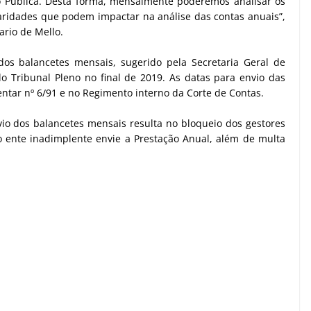
 Pública. Desta forma, mensalmente poderemos analisar os
gularidades que podem impactar na análise das contas anuais”,
ario de Mello.
os balancetes mensais, sugerido pela Secretaria Geral de
o Tribunal Pleno no final de 2019. As datas para envio das
ntar nº 6/91 e no Regimento interno da Corte de Contas.
o dos balancetes mensais resulta no bloqueio dos gestores
o ente inadimplente envie a Prestação Anual, além de multa