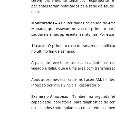
serem pacientes sintomáticos respiratórios
pacientes foram notificados pela rede de saúde 
disse.
Monitorados
– As autoridades de saúde do Am
Manaus, que estavam no voo do primeiro pacient
saudáveis e não apresentam sintomas. Por essa 
1º caso
– O primeiro caso do Amazonas notificad
no último fim de semana.
A paciente teve febre associada a sintomas res
viajado à Itália, que é uma área com transmissão
Após os exames realizados no Lacen-AM, foi des
infecção por Vírus Sincicial Respiratório.
Exame no Amazonas
– Também na segunda-feira
capacidade laboratorial para diagnóstico do co
dos estados contemplados, com o credenciamento