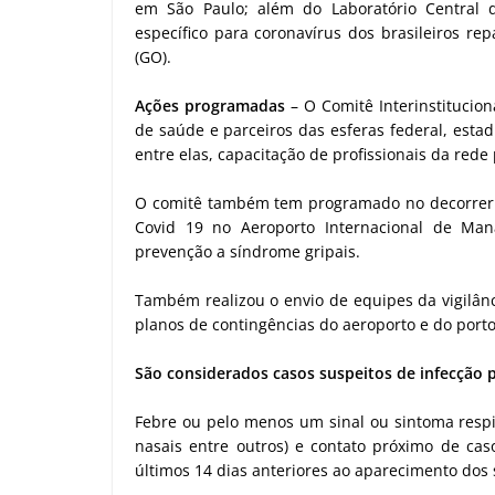
em São Paulo; além do Laboratório Central 
específico para coronavírus dos brasileiros re
(GO).
Ações programadas
– O Comitê Interinstitucio
de saúde e parceiros das esferas federal, esta
entre elas, capacitação de profissionais da rede
O comitê também tem programado no decorrer 
Covid 19 no Aeroporto Internacional de Man
prevenção a síndrome gripais.
Também realizou o envio de equipes da vigilânc
planos de contingências do aeroporto e do porto
São considerados casos suspeitos de infecção p
Febre ou pelo menos um sinal ou sintoma respir
nasais entre outros) e contato próximo de cas
últimos 14 dias anteriores ao aparecimento dos 