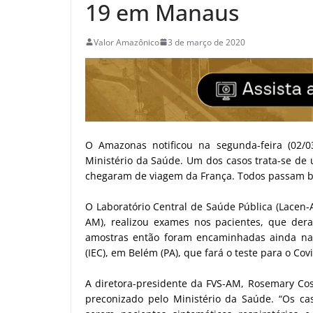
19 em Manaus
Valor Amazônico
3 de março de 2020
O Amazonas notificou na segunda-feira (02/03
Ministério da Saúde. Um dos casos trata-se de
chegaram de viagem da França. Todos passam b
O Laboratório Central de Saúde Pública (Lacen
AM), realizou exames nos pacientes, que dera
amostras então foram encaminhadas ainda na s
(IEC), em Belém (PA), que fará o teste para o Cov
A diretora-presidente da FVS-AM, Rosemary Cos
preconizado pelo Ministério da Saúde. “Os cas