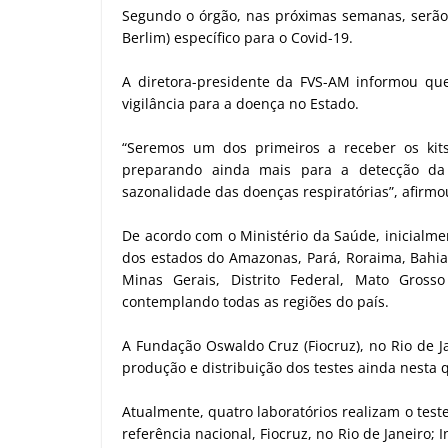
Segundo o órgão, nas próximas semanas, serão d
Berlim) específico para o Covid-19.
A diretora-presidente da FVS-AM informou qu
vigilância para a doença no Estado.
“Seremos um dos primeiros a receber os kits
preparando ainda mais para a detecção da
sazonalidade das doenças respiratórias”, afirm
De acordo com o Ministério da Saúde, inicialmen
dos estados do Amazonas, Pará, Roraima, Bahia,
Minas Gerais, Distrito Federal, Mato Gross
contemplando todas as regiões do país.
A Fundação Oswaldo Cruz (Fiocruz), no Rio de J
produção e distribuição dos testes ainda nesta q
Atualmente, quatro laboratórios realizam o teste
referência nacional, Fiocruz, no Rio de Janeiro; I