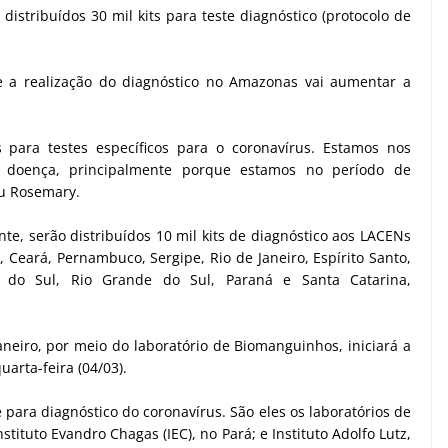
istribuídos 30 mil kits para teste diagnóstico (protocolo de
e a realização do diagnóstico no Amazonas vai aumentar a
 para testes específicos para o coronavírus. Estamos nos
 doença, principalmente porque estamos no período de
ou Rosemary.
te, serão distribuídos 10 mil kits de diagnóstico aos LACENs
 Ceará, Pernambuco, Sergipe, Rio de Janeiro, Espírito Santo,
o do Sul, Rio Grande do Sul, Paraná e Santa Catarina,
aneiro, por meio do laboratório de Biomanguinhos, iniciará a
uarta-feira (04/03).
 para diagnóstico do coronavírus. São eles os laboratórios de
nstituto Evandro Chagas (IEC), no Pará; e Instituto Adolfo Lutz,