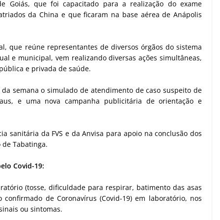
de Goiás, que foi capacitado para a realização do exame
patriados da China e que ficaram na base aérea de Anápolis
nal, que reúne representantes de diversos órgãos do sistema
dual e municipal, vem realizando diversas ações simultâneas,
 pública e privada de saúde.
da semana o simulado de atendimento de caso suspeito de
aus, e uma nova campanha publicitária de orientação e
ia sanitária da FVS e da Anvisa para apoio na conclusão dos
 de Tabatinga.
elo Covid-19:
atório (tosse, dificuldade para respirar, batimento das asas
o confirmado de Coronavírus (Covid-19) em laboratório, nos
sinais ou sintomas.