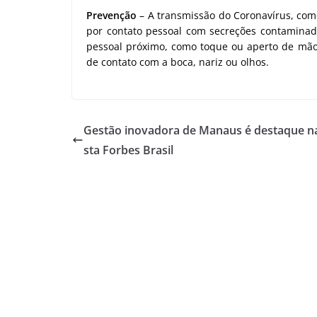
Prevenção
– A transmissão do Coronavírus, com
por contato pessoal com secreções contaminadas
pessoal próximo, como toque ou aperto de mão;
de contato com a boca, nariz ou olhos.
Gestão inovadora de Manaus é destaque na
sta Forbes Brasil