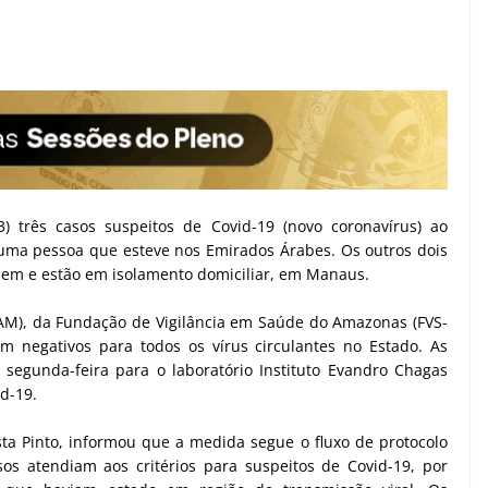
) três casos suspeitos de Covid-19 (novo coronavírus) ao
 uma pessoa que esteve nos Emirados Árabes. Os outros dois
em e estão em isolamento domiciliar, em Manaus.
-AM), da Fundação de Vigilância em Saúde do Amazonas (FVS-
m negativos para todos os vírus circulantes no Estado. As
egunda-feira para o laboratório Instituto Evandro Chagas
id-19.
ta Pinto, informou que a medida segue o fluxo de protocolo
os atendiam aos critérios para suspeitos de Covid-19, por