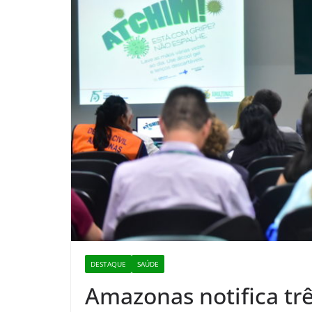
DESTAQUE
SAÚDE
Amazonas notifica trê