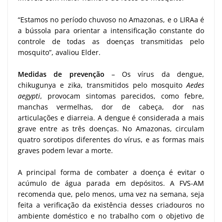
“Estamos no período chuvoso no Amazonas, e o LIRAa é
a bússola para orientar a intensificação constante do
controle de todas as doenças transmitidas pelo
mosquito”, avaliou Elder.
Medidas de prevenção
– Os vírus da dengue,
chikugunya e zika, transmitidos pelo mosquito
Aedes
aegypti
, provocam sintomas parecidos, como febre,
manchas vermelhas, dor de cabeça, dor nas
articulações e diarreia. A dengue é considerada a mais
grave entre as três doenças. No Amazonas, circulam
quatro sorotipos diferentes do vírus, e as formas mais
graves podem levar a morte.
A principal forma de combater a doença é evitar o
acúmulo de água parada em depósitos. A FVS-AM
recomenda que, pelo menos, uma vez na semana, seja
feita a verificação da existência desses criadouros no
ambiente doméstico e no trabalho com o objetivo de