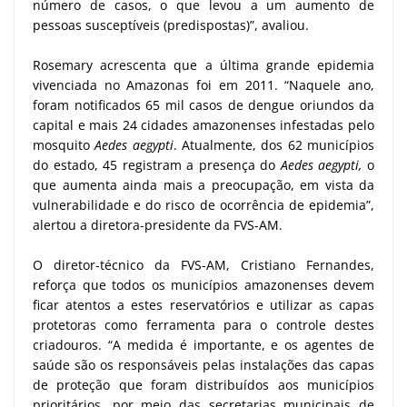
número de casos, o que levou a um aumento de
pessoas susceptíveis (predispostas)”, avaliou.
Rosemary acrescenta que a última grande epidemia
vivenciada no Amazonas foi em 2011. “Naquele ano,
foram notificados 65 mil casos de dengue oriundos da
capital e mais 24 cidades amazonenses infestadas pelo
mosquito
Aedes aegypti
. Atualmente, dos 62 municípios
do estado, 45 registram a presença do
Aedes aegypti,
o
que aumenta ainda mais a preocupação, em vista da
vulnerabilidade e do risco de ocorrência de epidemia”,
alertou a diretora-presidente da FVS-AM.
O diretor-técnico da FVS-AM, Cristiano Fernandes,
reforça que todos os municípios amazonenses devem
ficar atentos a estes reservatórios e utilizar as capas
protetoras como ferramenta para o controle destes
criadouros. “A medida é importante, e os agentes de
saúde são os responsáveis pelas instalações das capas
de proteção que foram distribuídos aos municípios
prioritários, por meio das secretarias municipais de