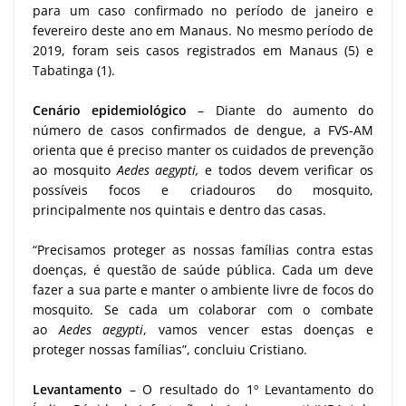
para um caso confirmado no período de janeiro e
fevereiro deste ano em Manaus. No mesmo período de
2019, foram seis casos registrados em Manaus (5) e
Tabatinga (1).
Cenário epidemiológico
– Diante do aumento do
número de casos confirmados de dengue, a FVS-AM
orienta que é preciso manter os cuidados de prevenção
ao mosquito
Aedes aegypti,
e todos devem verificar os
possíveis focos e criadouros do mosquito,
principalmente nos quintais e dentro das casas.
“Precisamos proteger as nossas famílias contra estas
doenças, é questão de saúde pública. Cada um deve
fazer a sua parte e manter o ambiente livre de focos do
mosquito. Se cada um colaborar com o combate
ao
Aedes aegypti
, vamos vencer estas doenças e
proteger nossas famílias”, concluiu Cristiano.
Levantamento
– O resultado do 1º Levantamento do