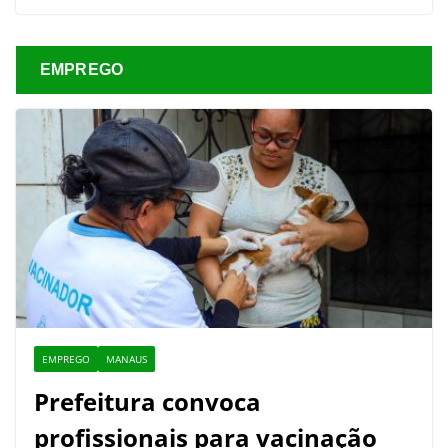
EMPREGO
EMPREGO
MANAUS
Prefeitura convoca
profissionais para vacinação