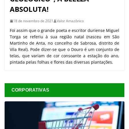
ABSOLUTA!
18 de novembro de 2021
Valor Amazônico
Foi assim que o grande poeta e escritor duriense Miguel
Torga se referiu à sua região natal (nasceu em São
Martinho de Anta, no concelho de Sabrosa, distrito de
Vila Real). Pode dizer-se que o Douro é um conjunto de
telas, que variam de cor consoante a estação do ano,
pintada pelas folhas e flores das diversas plantações.
CORPORATIVAS