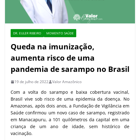
DR. EULER RIBEIRO
MOMENTO SAÚDE
Queda na imunização,
aumenta risco de uma
pandemia de sarampo no Brasil
19 de julho de 2022
Valor Amazônico
Com a volta do sarampo e baixa cobertura vacinal,
Brasil vive sob risco de uma epidemia da doença. No
Amazonas, após dois anos, a Fundação de Vigilância em
Saúde confirmou um novo caso de sarampo, registrado
em Manacapuru, a 101 quilômetros da capital em uma
criança de um ano de idade, sem histórico de
vacinação.