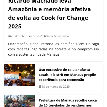
Ricardo Machado leva
Amazônia e memória afetiva
de volta ao Cook for Change
2025
23 de setembro de 2025
Valor Amazônico
Ex-campeão global retorna às semifinais em Chicago
com receitas inspiradas na floresta e no compromisso
com a sustentabilidade Manaus –
Uso excessivo de celular afasta
casais, e bistrô em Manaus propõe
experiência para reconexão
18 de março de 2025
Prefeitura de Manaus recolhe cerca
de 20 toneladas de resíduos nos