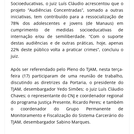
Socioeducativas, o juiz Luís Cláudio acrescentou que o
projeto “Audiências Concentradas”, somado a outras
iniciativas, tem contribuído para a ressocialização de
78% dos adolescentes e jovens (de Manaus) em
cumprimento de medidas socioeducativas de
internação e/ou de semiliberdade. “Com o suporte
destas audiências e de outras práticas, hoje, apenas
22% deste público volta a praticar crimes”, concluiu o
juiz.
Após ser referendado pelo Pleno do TJAM, nesta terça-
feira (17) participaram de uma reunião de trabalho,
discutindo as diretrizes da Portaria, o presidente do
TJAM, desembargador Yedo Simões; o juiz Luís Cláudio
Chaves; o representante do CNJ e coordenador regional
do programa Justiça Presente, Ricardo Peres; e também
o coordenador do Grupo Permanente de
Monitoramento e Fiscalização do Sistema Carcerário do
TJAM, desembargador Sabino Marques.