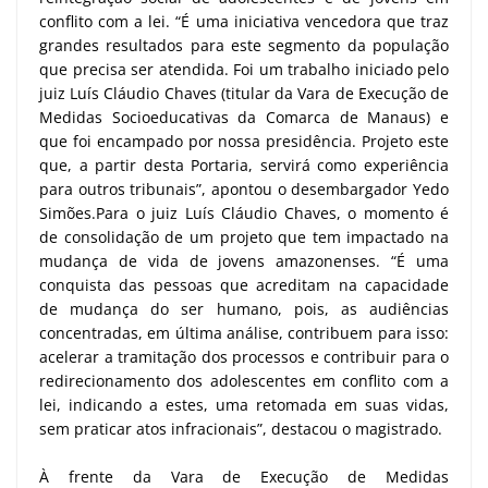
conflito com a lei. “É uma iniciativa vencedora que traz
grandes resultados para este segmento da população
que precisa ser atendida. Foi um trabalho iniciado pelo
juiz Luís Cláudio Chaves (titular da Vara de Execução de
Medidas Socioeducativas da Comarca de Manaus) e
que foi encampado por nossa presidência. Projeto este
que, a partir desta Portaria, servirá como experiência
para outros tribunais”, apontou o desembargador Yedo
Simões.Para o juiz Luís Cláudio Chaves, o momento é
de consolidação de um projeto que tem impactado na
mudança de vida de jovens amazonenses. “É uma
conquista das pessoas que acreditam na capacidade
de mudança do ser humano, pois, as audiências
concentradas, em última análise, contribuem para isso:
acelerar a tramitação dos processos e contribuir para o
redirecionamento dos adolescentes em conflito com a
lei, indicando a estes, uma retomada em suas vidas,
sem praticar atos infracionais”, destacou o magistrado.
À frente da Vara de Execução de Medidas