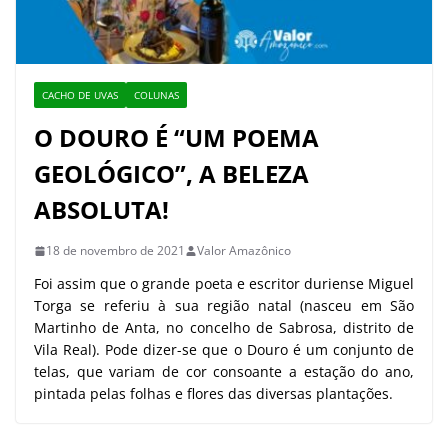
CACHO DE UVAS
COLUNAS
O DOURO É “UM POEMA
GEOLÓGICO”, A BELEZA
ABSOLUTA!
18 de novembro de 2021
Valor Amazônico
Foi assim que o grande poeta e escritor duriense Miguel
Torga se referiu à sua região natal (nasceu em São
Martinho de Anta, no concelho de Sabrosa, distrito de
Vila Real). Pode dizer-se que o Douro é um conjunto de
telas, que variam de cor consoante a estação do ano,
pintada pelas folhas e flores das diversas plantações.