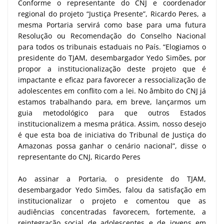
Conforme o representante do CNJ e coordenador
regional do projeto “Justiça Presente”, Ricardo Peres, a
mesma Portaria servirá como base para uma futura
Resolução ou Recomendação do Conselho Nacional
para todos os tribunais estaduais no País. “Elogiamos o
presidente do TJAM, desembargador Yedo Simões, por
propor a institucionalização deste projeto que é
impactante e eficaz para favorecer a ressocialização de
adolescentes em conflito com a lei. No âmbito do CNJ já
estamos trabalhando para, em breve, lançarmos um
guia metodológico para que outros Estados
institucionalizem a mesma prática. Assim, nosso desejo
é que esta boa de iniciativa do Tribunal de Justiça do
Amazonas possa ganhar o cenário nacional”, disse o
representante do CNJ, Ricardo Peres
Ao assinar a Portaria, o presidente do TJAM,
desembargador Yedo Simões, falou da satisfação em
institucionalizar o projeto e comentou que as
audiências concentradas favorecem, fortemente, a
reintegração social de adolescentes e de jovens em