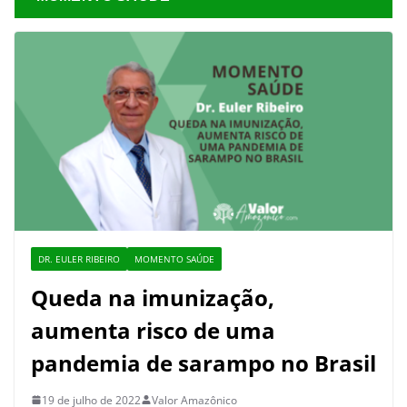
DR. EULER RIBEIRO
MOMENTO SAÚDE
Queda na imunização,
aumenta risco de uma
pandemia de sarampo no Brasil
19 de julho de 2022
Valor Amazônico