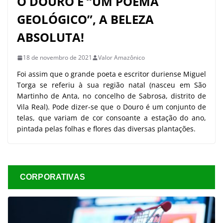
O DOURO É “UM POEMA
GEOLÓGICO”, A BELEZA
ABSOLUTA!
18 de novembro de 2021
Valor Amazônico
Foi assim que o grande poeta e escritor duriense Miguel
Torga se referiu à sua região natal (nasceu em São
Martinho de Anta, no concelho de Sabrosa, distrito de
Vila Real). Pode dizer-se que o Douro é um conjunto de
telas, que variam de cor consoante a estação do ano,
pintada pelas folhas e flores das diversas plantações.
CORPORATIVAS