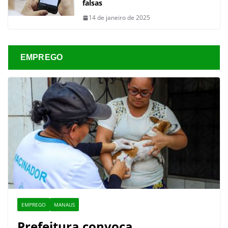
falsas
14 de janeiro de 2025
EMPREGO
EMPREGO
MANAUS
Prefeitura convoca