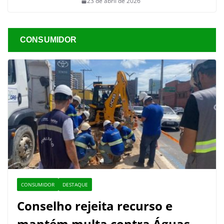
23 de abril de 2026
CONSUMIDOR
CONSUMIDOR
DESTAQUE
Conselho rejeita recurso e
mantém multa contra Águas