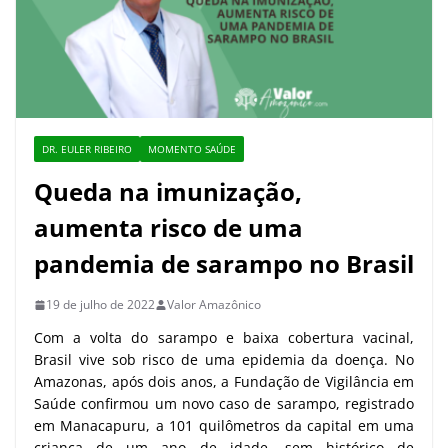
DR. EULER RIBEIRO
MOMENTO SAÚDE
Queda na imunização,
aumenta risco de uma
pandemia de sarampo no Brasil
19 de julho de 2022
Valor Amazônico
Com a volta do sarampo e baixa cobertura vacinal,
Brasil vive sob risco de uma epidemia da doença. No
Amazonas, após dois anos, a Fundação de Vigilância em
Saúde confirmou um novo caso de sarampo, registrado
em Manacapuru, a 101 quilômetros da capital em uma
criança de um ano de idade, sem histórico de