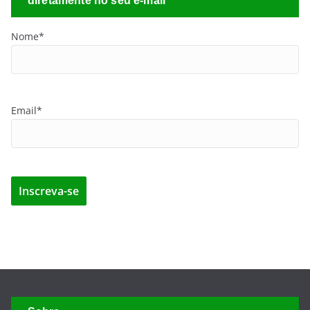
diretamente no seu e-mail
Nome*
Email*