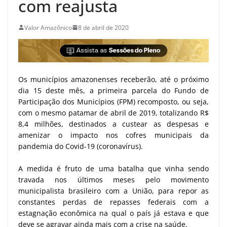
com reajusta
Valor Amazônico
8 de abril de 2020
Os municípios amazonenses receberão, até o próximo
dia 15 deste mês, a primeira parcela do Fundo de
Participação dos Municípios (FPM) recomposto, ou seja,
com o mesmo patamar de abril de 2019, totalizando R$
8,4 milhões, destinados a custear as despesas e
amenizar o impacto nos cofres municipais da
pandemia do Covid-19 (coronavírus).
A medida é fruto de uma batalha que vinha sendo
travada nos últimos meses pelo movimento
municipalista brasileiro com a União, para repor as
constantes perdas de repasses federais com a
estagnação econômica na qual o país já estava e que
deve se agravar ainda mais com a crise na saúde.