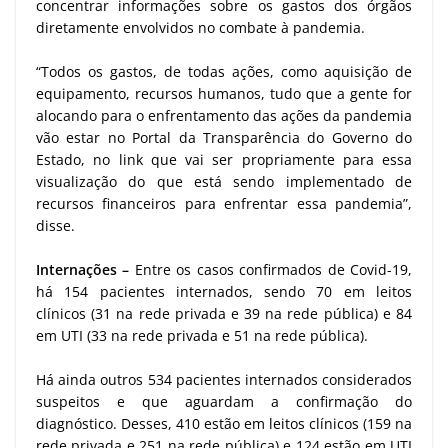
concentrar informações sobre os gastos dos órgãos
diretamente envolvidos no combate à pandemia.
“Todos os gastos, de todas ações, como aquisição de
equipamento, recursos humanos, tudo que a gente for
alocando para o enfrentamento das ações da pandemia
vão estar no Portal da Transparência do Governo do
Estado, no link que vai ser propriamente para essa
visualização do que está sendo implementado de
recursos financeiros para enfrentar essa pandemia”,
disse.
Internações –
Entre os casos confirmados de Covid-19,
há 154 pacientes internados, sendo 70 em leitos
clínicos (31 na rede privada e 39 na rede pública) e 84
em UTI (33 na rede privada e 51 na rede pública).
Há ainda outros 534 pacientes internados considerados
suspeitos e que aguardam a confirmação do
diagnóstico. Desses, 410 estão em leitos clínicos (159 na
rede privada e 251 na rede pública) e 124 estão em UTI