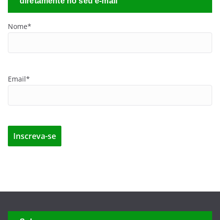
diretamente no seu e-mail
Nome*
Email*