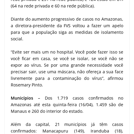
(64 na rede privada e 60 na rede pública).
Diante do aumento progressivo de casos no Amazonas,
a diretora-presidente da FVS voltou a fazer um apelo
para que a população siga as medidas de isolamento
social.
“Evite ser mais um no hospital. Você pode fazer isso se
você ficar em casa, se você se isolar, se você não se
expor ao vírus. Se por uma grande necessidade você
precisar sair, use uma máscara, não ofereça a sua face
livremente para a contaminação do vírus”, afirmou
Rosemary Pinto.
Municípios –
Dos 1.719 casos confirmados no
Amazonas até esta quinta-feira (16/04), 1.459 são de
Manaus e 260 do interior do estado.
Além da capital, 21 municípios já têm casos
confirmados: Manacapuru (149), Iranduba (18),