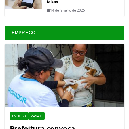
falsas
14 de janeiro de 2025
EMPREGO
EMPREGO
MANAUS
Prefeitura convoca