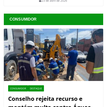
23 de abril de 2026
CONSUMIDOR
CONSUMIDOR
DESTAQUE
Conselho rejeita recurso e