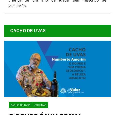
criança de um ano de idade, sem histórico de
vacinação.
CACHO DE UVAS
CACHO DE UVAS
COLUNAS