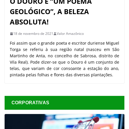
O DOURO É “UM POEMA
GEOLÓGICO”, A BELEZA
ABSOLUTA!
18 de novembro de 2021
Valor Amazônico
Foi assim que o grande poeta e escritor duriense Miguel
Torga se referiu à sua região natal (nasceu em São
Martinho de Anta, no concelho de Sabrosa, distrito de
Vila Real). Pode dizer-se que o Douro é um conjunto de
telas, que variam de cor consoante a estação do ano,
pintada pelas folhas e flores das diversas plantações.
CORPORATIVAS