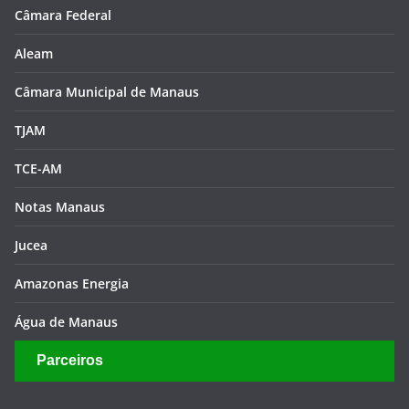
Prefeitura de Manaus
Governo do Amazonas
Suframa
Congresso Nacional
Senado Federal
Câmara Federal
Aleam
Câmara Municipal de Manaus
TJAM
TCE-AM
Notas Manaus