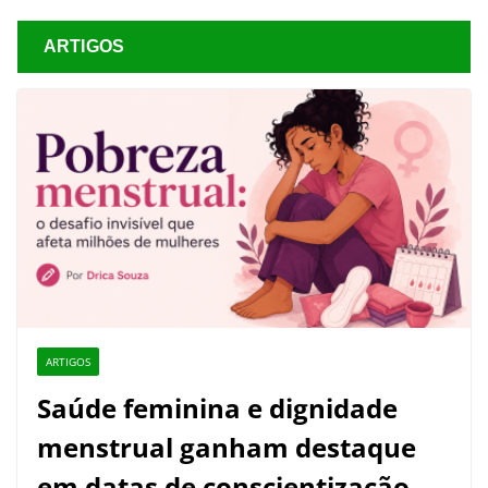
ARTIGOS
ARTIGOS
Saúde feminina e dignidade
menstrual ganham destaque
em datas de conscientização