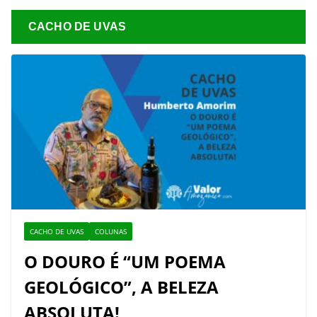
CACHO DE UVAS
CACHO DE UVAS
COLUNAS
O DOURO É “UM POEMA
GEOLÓGICO”, A BELEZA
ABSOLUTA!