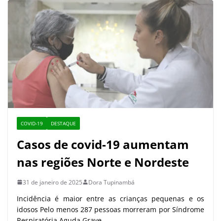
COVID-19
DESTAQUE
Casos de covid-19 aumentam
nas regiões Norte e Nordeste
31 de janeiro de 2025
Dora Tupinambá
Incidência é maior entre as crianças pequenas e os
idosos Pelo menos 287 pessoas morreram por Síndrome
Respiratória Aguda Grave