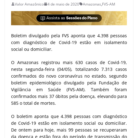
Valor Amazônico
4 de maio de 2020
Amazonas
,
FVS-AM
Boletim divulgado pela FVS aponta que 4.398 pessoas
com diagnóstico de Covid-19 estão em isolamento
social ou domiciliar.
O Amazonas registrou mais 630 casos de Covid-19,
nesta segunda-feira (04/05), totalizando 7.313 casos
confirmados do novo coronavírus no estado, segundo
boletim epidemiológico divulgado pela Fundação de
Vigilância em Saúde (FVS-AM). Também foram
confirmados mais 37 óbitos pela doença, elevando para
585 o total de mortes.
O boletim aponta que 4.398 pessoas com diagnóstico
de Covid-19 estão em isolamento social ou domiciliar.
De ontem para hoje, mais 99 pessoas se recuperaram
da doença e estão fora do período de transmissão do