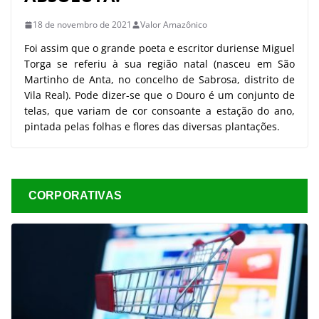
18 de novembro de 2021
Valor Amazônico
Foi assim que o grande poeta e escritor duriense Miguel
Torga se referiu à sua região natal (nasceu em São
Martinho de Anta, no concelho de Sabrosa, distrito de
Vila Real). Pode dizer-se que o Douro é um conjunto de
telas, que variam de cor consoante a estação do ano,
pintada pelas folhas e flores das diversas plantações.
CORPORATIVAS