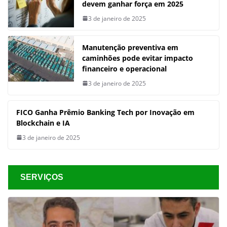
devem ganhar força em 2025
3 de janeiro de 2025
Manutenção preventiva em
caminhões pode evitar impacto
financeiro e operacional
3 de janeiro de 2025
FICO Ganha Prêmio Banking Tech por Inovação em
Blockchain e IA
3 de janeiro de 2025
SERVIÇOS