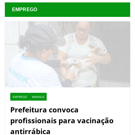
EMPREGO
EMPREGO
MANAUS
Prefeitura convoca
profissionais para vacinação
antirrábica