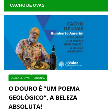
CACHO DE UVAS
CACHO DE UVAS
COLUNAS
O DOURO É “UM POEMA
GEOLÓGICO”, A BELEZA
ABSOLUTA!