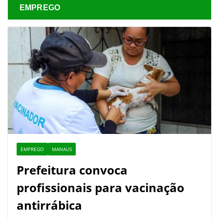
EMPREGO
EMPREGO
MANAUS
Prefeitura convoca
profissionais para vacinação
antirrábica