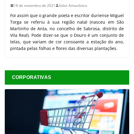
18 de novembro de 2021
Valor Amazônico
Foi assim que o grande poeta e escritor duriense Miguel
Torga se referiu à sua região natal (nasceu em São
Martinho de Anta, no concelho de Sabrosa, distrito de
Vila Real). Pode dizer-se que o Douro é um conjunto de
telas, que variam de cor consoante a estação do ano,
pintada pelas folhas e flores das diversas plantações.
CORPORATIVAS