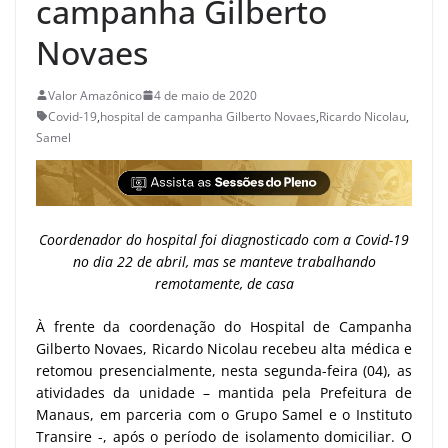
campanha Gilberto
Novaes
Valor Amazônico
4 de maio de 2020
Covid-19
,
hospital de campanha Gilberto Novaes
,
Ricardo Nicolau
,
Samel
Coordenador do hospital foi diagnosticado com a Covid-19
no dia 22 de abril, mas se manteve trabalhando
remotamente, de casa
À frente da coordenação do Hospital de Campanha
Gilberto Novaes, Ricardo Nicolau recebeu alta médica e
retomou presencialmente, nesta segunda-feira (04), as
atividades da unidade – mantida pela Prefeitura de
Manaus, em parceria com o Grupo Samel e o Instituto
Transire -, após o período de isolamento domiciliar. O