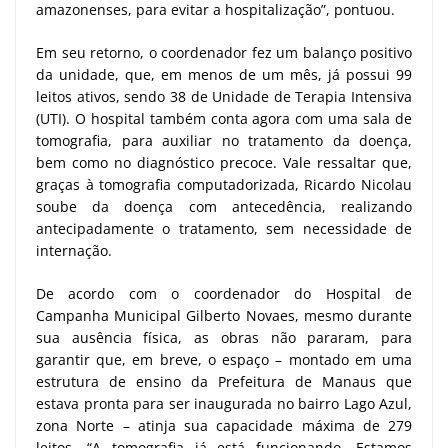
amazonenses, para evitar a hospitalização”, pontuou.
Em seu retorno, o coordenador fez um balanço positivo
da unidade, que, em menos de um mês, já possui 99
leitos ativos, sendo 38 de Unidade de Terapia Intensiva
(UTI). O hospital também conta agora com uma sala de
tomografia, para auxiliar no tratamento da doença,
bem como no diagnóstico precoce. Vale ressaltar que,
graças à tomografia computadorizada, Ricardo Nicolau
soube da doença com antecedência, realizando
antecipadamente o tratamento, sem necessidade de
internação.
De acordo com o coordenador do Hospital de
Campanha Municipal Gilberto Novaes, mesmo durante
sua ausência física, as obras não pararam, para
garantir que, em breve, o espaço – montado em uma
estrutura de ensino da Prefeitura de Manaus que
estava pronta para ser inaugurada no bairro Lago Azul,
zona Norte – atinja sua capacidade máxima de 279
leitos. “A tomografia já está funcionando. Estamos