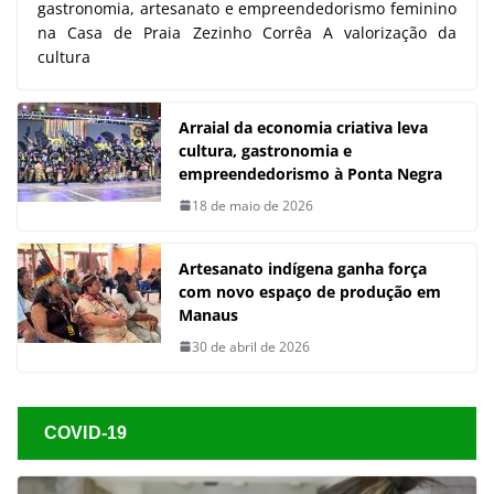
gastronomia, artesanato e empreendedorismo feminino
na Casa de Praia Zezinho Corrêa A valorização da
cultura
Arraial da economia criativa leva
cultura, gastronomia e
empreendedorismo à Ponta Negra
18 de maio de 2026
Artesanato indígena ganha força
com novo espaço de produção em
Manaus
30 de abril de 2026
COVID-19