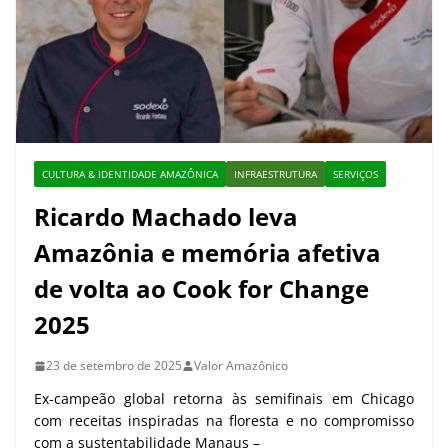
CULTURA & IDENTIDADE AMAZÔNICA
INFRAESTRUTURA
SERVIÇOS
Ricardo Machado leva
Amazônia e memória afetiva
de volta ao Cook for Change
2025
23 de setembro de 2025
Valor Amazônico
Ex-campeão global retorna às semifinais em Chicago
com receitas inspiradas na floresta e no compromisso
com a sustentabilidade Manaus –