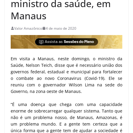
ministro da saúde, em
Manaus
Valor Amazônico
4 de maio de 2020
Em visita a Manaus, neste domingo, o ministro da
Saúde, Nelson Teich, disse que é necessário união dos
governos federal, estadual e municipal para fortalecer
o combate ao novo Coronavirus (Covid-19). Ele se
reuniu com o governador Wilson Lima na sede do
Governo, na zona oeste de Manaus.
“É uma doença que chega com uma capacidade
enorme de sobrecarregar qualquer sistema. Tanto que
não é um problema nosso, de Manaus, Amazonas, é
um problema mundo. E a gente tem certeza que a
única forma que a gente tem de ajudar a sociedade é