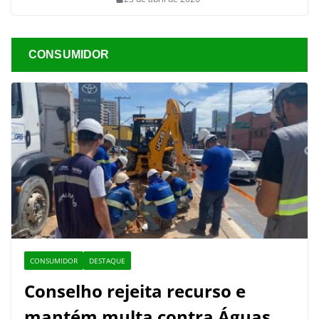
CONSUMIDOR
CONSUMIDOR
DESTAQUE
Conselho rejeita recurso e
mantém multa contra Águas