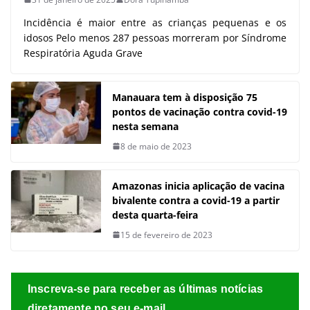
Incidência é maior entre as crianças pequenas e os
idosos Pelo menos 287 pessoas morreram por Síndrome
Respiratória Aguda Grave
Manauara tem à disposição 75
pontos de vacinação contra covid-19
nesta semana
8 de maio de 2023
Amazonas inicia aplicação de vacina
bivalente contra a covid-19 a partir
desta quarta-feira
15 de fevereiro de 2023
Inscreva-se para receber as últimas notícias
diretamente no seu e-mail