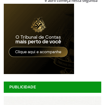
e abril começa nesta segunda
PUBLICIDADE