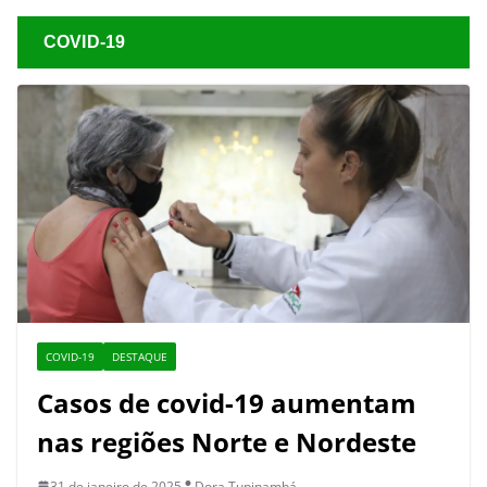
COVID-19
COVID-19
DESTAQUE
Casos de covid-19 aumentam
nas regiões Norte e Nordeste
31 de janeiro de 2025
Dora Tupinambá