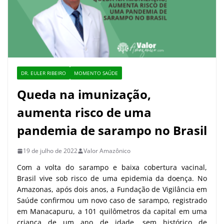
DR. EULER RIBEIRO
MOMENTO SAÚDE
Queda na imunização,
aumenta risco de uma
pandemia de sarampo no Brasil
19 de julho de 2022
Valor Amazônico
Com a volta do sarampo e baixa cobertura vacinal,
Brasil vive sob risco de uma epidemia da doença. No
Amazonas, após dois anos, a Fundação de Vigilância em
Saúde confirmou um novo caso de sarampo, registrado
em Manacapuru, a 101 quilômetros da capital em uma
criança de um ano de idade, sem histórico de