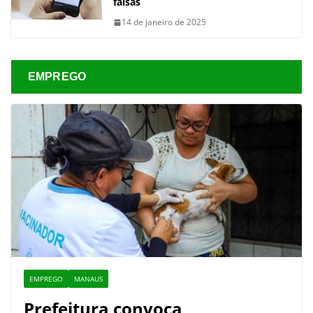
falsas
14 de janeiro de 2025
EMPREGO
EMPREGO
MANAUS
Prefeitura convoca