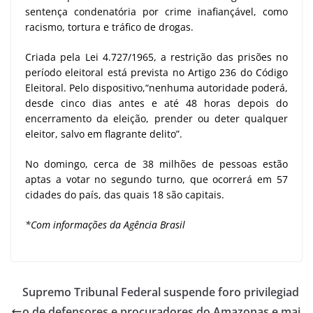
sentença condenatória por crime inafiançável, como
racismo, tortura e tráfico de drogas.
Criada pela Lei 4.727/1965, a restrição das prisões no
período eleitoral está prevista no Artigo 236 do Código
Eleitoral. Pelo dispositivo,“nenhuma autoridade poderá,
desde cinco dias antes e até 48 horas depois do
encerramento da eleição, prender ou deter qualquer
eleitor, salvo em flagrante delito”.
No domingo, cerca de 38 milhões de pessoas estão
aptas a votar no segundo turno, que ocorrerá em 57
cidades do país, das quais 18 são capitais.
*Com informações da Agência Brasil
Supremo Tribunal Federal suspende foro privilegiad
o de defensores e procuradores do Amazonas e mai