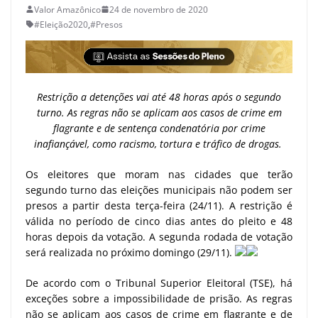
Valor Amazônico
24 de novembro de 2020
#Eleição2020
,
#Presos
Restrição a detenções vai até 48 horas após o segundo
turno. As regras não se aplicam aos casos de crime em
flagrante e de sentença condenatória por crime
inafiançável, como racismo, tortura e tráfico de drogas.
Os eleitores que moram nas cidades que terão
segundo turno das eleições municipais não podem ser
presos a partir desta terça-feira (24/11). A restrição é
válida no período de cinco dias antes do pleito e 48
horas depois da votação. A segunda rodada de votação
será realizada no próximo domingo (29/11).
De acordo com o Tribunal Superior Eleitoral (TSE), há
exceções sobre a impossibilidade de prisão. As regras
não se aplicam aos casos de crime em flagrante e de