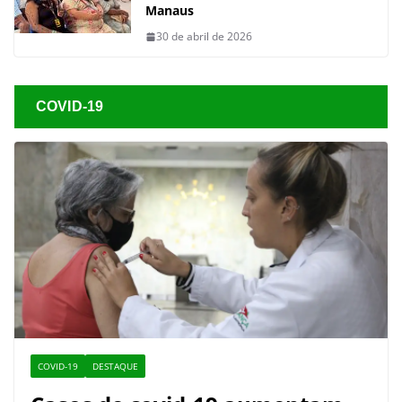
Manaus
30 de abril de 2026
COVID-19
COVID-19
DESTAQUE