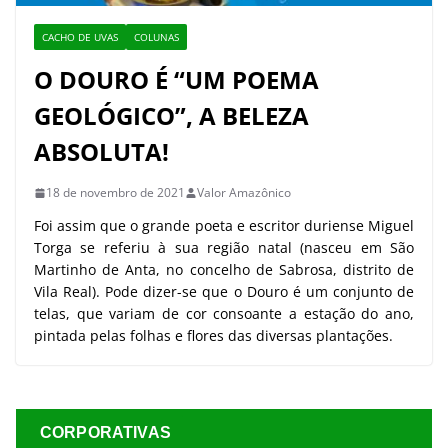
CACHO DE UVAS
COLUNAS
O DOURO É “UM POEMA
GEOLÓGICO”, A BELEZA
ABSOLUTA!
18 de novembro de 2021
Valor Amazônico
Foi assim que o grande poeta e escritor duriense Miguel
Torga se referiu à sua região natal (nasceu em São
Martinho de Anta, no concelho de Sabrosa, distrito de
Vila Real). Pode dizer-se que o Douro é um conjunto de
telas, que variam de cor consoante a estação do ano,
pintada pelas folhas e flores das diversas plantações.
CORPORATIVAS