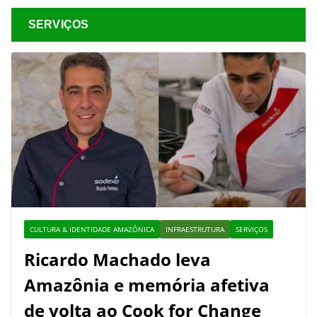
SERVIÇOS
CULTURA & IDENTIDADE AMAZÔNICA
INFRAESTRUTURA
SERVIÇOS
Ricardo Machado leva
Amazônia e memória afetiva
de volta ao Cook for Change