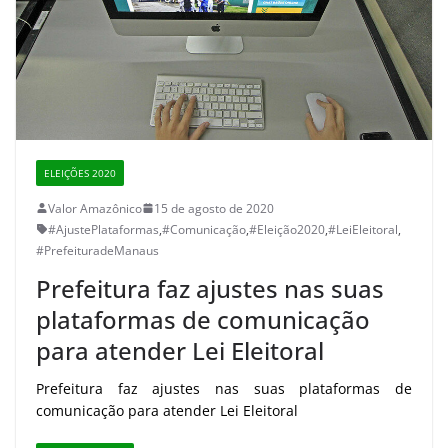
ELEIÇÕES 2020
Valor Amazônico
15 de agosto de 2020
#AjustePlataformas
,
#Comunicação
,
#Eleição2020
,
#LeiEleitoral
,
#PrefeituradeManaus
Prefeitura faz ajustes nas suas
plataformas de comunicação
para atender Lei Eleitoral
Prefeitura faz ajustes nas suas plataformas de
comunicação para atender Lei Eleitoral