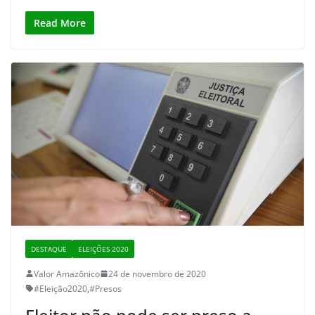
Read More
DESTAQUE
ELEIÇÕES 2020
Valor Amazônico
24 de novembro de 2020
#Eleição2020
,
#Presos