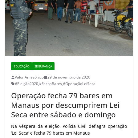
EDUCAÇÃO
SEGURANÇA
Valor Amazônico
29 de novembro de 2020
#Eleição2020
,
#FechaBares
,
#OperaçãoLeiSeca
Operação fecha 79 bares em
Manaus por descumprirem Lei
Seca entre sábado e domingo
Na véspera da eleição, Polícia Civil deflagra operação
‘Lei Seca’ e fecha 79 bares em Manaus