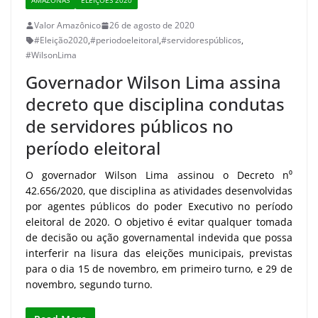
AMAZONAS
ELEIÇÕES 2020
Valor Amazônico
26 de agosto de 2020
#Eleição2020
,
#periodoeleitoral
,
#servidorespúblicos
,
#WilsonLima
Governador Wilson Lima assina
decreto que disciplina condutas
de servidores públicos no
período eleitoral
O governador Wilson Lima assinou o Decreto n⁰
42.656/2020, que disciplina as atividades desenvolvidas
por agentes públicos do poder Executivo no período
eleitoral de 2020. O objetivo é evitar qualquer tomada
de decisão ou ação governamental indevida que possa
interferir na lisura das eleições municipais, previstas
para o dia 15 de novembro, em primeiro turno, e 29 de
novembro, segundo turno.