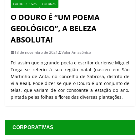
CACHO DE UVAS
COLUNAS
O DOURO É “UM POEMA
GEOLÓGICO”, A BELEZA
ABSOLUTA!
18 de novembro de 2021
Valor Amazônico
Foi assim que o grande poeta e escritor duriense Miguel
Torga se referiu à sua região natal (nasceu em São
Martinho de Anta, no concelho de Sabrosa, distrito de
Vila Real). Pode dizer-se que o Douro é um conjunto de
telas, que variam de cor consoante a estação do ano,
pintada pelas folhas e flores das diversas plantações.
CORPORATIVAS