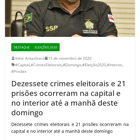
DESTAQUE
ELEIÇÕES 2020
Valor Amazônico
15 de novembro de 2020
#Capital
,
#CrimesEleitorais
,
#Domingo
,
#Eleição2020
,
#Interior
,
#Prisões
Dezessete crimes eleitorais e 21
prisões ocorreram na capital e
no interior até a manhã deste
domingo
Dezessete crimes eleitorais e 21 prisões ocorreram na
capital e no interior até a manhã deste domingo