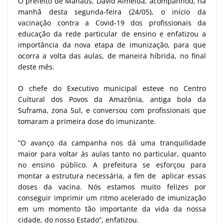
O prefeito de Manaus, David Almeida, acompanhou, na
manhã desta segunda-feira (24/05), o início da
vacinação contra a Covid-19 dos profissionais da
educação da rede particular de ensino e enfatizou a
importância da nova etapa de imunização, para que
ocorra a volta das aulas, de maneira híbrida, no final
deste mês.
O chefe do Executivo municipal esteve no Centro
Cultural dos Povos da Amazônia, antiga bola da
Suframa, zona Sul, e conversou com profissionais que
tomaram a primeira dose do imunizante.
“O avanço da campanha nos dá uma tranquilidade
maior para voltar às aulas tanto no particular, quanto
no ensino público. A prefeitura se esforçou para
montar a estrutura necessária, a fim de aplicar essas
doses da vacina. Nós estamos muito felizes por
conseguir imprimir um ritmo acelerado de imunização
em um momento tão importante da vida da nossa
cidade, do nosso Estado”, enfatizou.