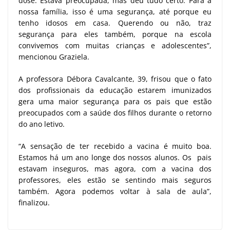
dose. Estava preocupada, mas deu tudo certo. Para a
nossa família, isso é uma segurança, até porque eu
tenho idosos em casa. Querendo ou não, traz
segurança para eles também, porque na escola
convivemos com muitas crianças e adolescentes”,
mencionou Graziela.
A professora Débora Cavalcante, 39, frisou que o fato
dos profissionais da educação estarem imunizados
gera uma maior segurança para os pais que estão
preocupados com a saúde dos filhos durante o retorno
do ano letivo.
“A sensação de ter recebido a vacina é muito boa.
Estamos há um ano longe dos nossos alunos. Os pais
estavam inseguros, mas agora, com a vacina dos
professores, eles estão se sentindo mais seguros
também. Agora podemos voltar à sala de aula”,
finalizou.