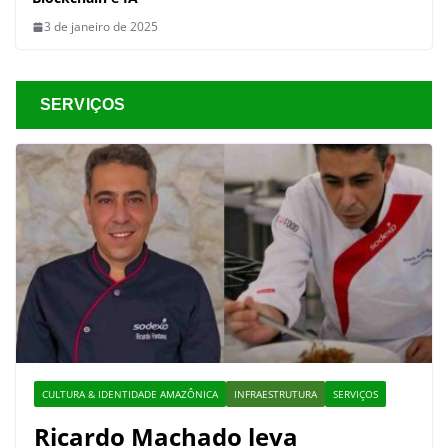
3 de janeiro de 2025
SERVIÇOS
CULTURA & IDENTIDADE AMAZÔNICA
INFRAESTRUTURA
SERVIÇOS
Ricardo Machado leva