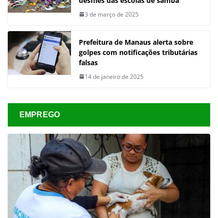
desfiles das escolas de samba
3 de março de 2025
Prefeitura de Manaus alerta sobre
golpes com notificações tributárias
falsas
14 de janeiro de 2025
EMPREGO