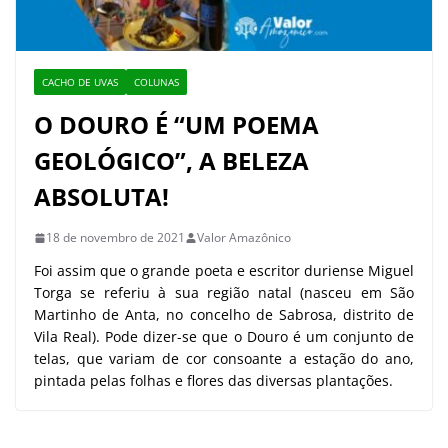
CACHO DE UVAS
COLUNAS
O DOURO É “UM POEMA
GEOLÓGICO”, A BELEZA
ABSOLUTA!
18 de novembro de 2021
Valor Amazônico
Foi assim que o grande poeta e escritor duriense Miguel
Torga se referiu à sua região natal (nasceu em São
Martinho de Anta, no concelho de Sabrosa, distrito de
Vila Real). Pode dizer-se que o Douro é um conjunto de
telas, que variam de cor consoante a estação do ano,
pintada pelas folhas e flores das diversas plantações.