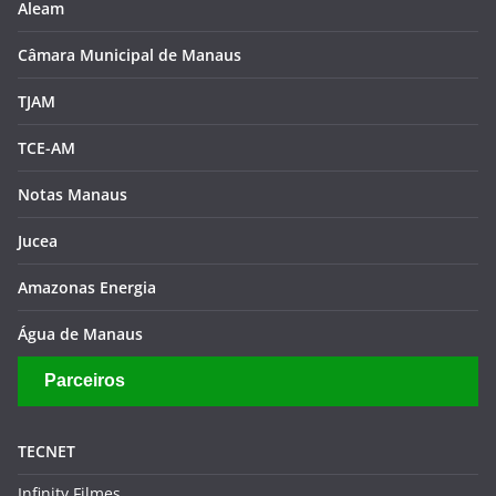
Aleam
Câmara Municipal de Manaus
TJAM
TCE-AM
Notas Manaus
Jucea
Amazonas Energia
Água de Manaus
Parceiros
TECNET
Infinity Filmes