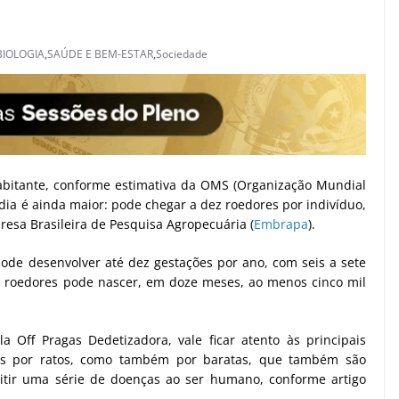
BIOLOGIA
,
SAÚDE E BEM-ESTAR
,
Sociedade
abitante, conforme estimativa da OMS (Organização Mundial
dia é ainda maior: pode chegar a dez roedores por indivíduo,
esa Brasileira de Pesquisa Agropecuária (
Embrapa
).
de desenvolver até dez gestações por ano, com seis a sete
e roedores pode nascer, em doze meses, ao menos cinco mil
la Off Pragas Dedetizadora, vale ficar atento às principais
s por ratos, como também por baratas, que também são
tir uma série de doenças ao ser humano, conforme artigo
.