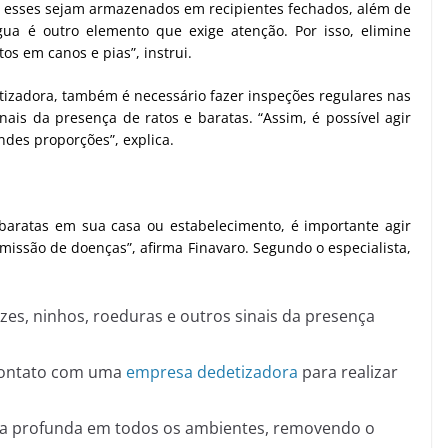
e esses sejam armazenados em recipientes fechados, além de
gua é outro elemento que exige atenção. Por isso, elimine
s em canos e pias”, instrui.
etizadora, também é necessário fazer inspeções regulares nas
inais da presença de ratos e baratas. “Assim, é possível agir
des proporções”, explica.
 baratas em sua casa ou estabelecimento, é importante agir
smissão de doenças”, afirma Finavaro. Segundo o especialista,
fezes, ninhos, roeduras e outros sinais da presença
 contato com uma
empresa dedetizadora
para realizar
za profunda em todos os ambientes, removendo o