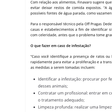
Com relação aos alimentos, Finavaro sugere qu
evitar deixar restos de comida expostos. “A á
possíveis fontes de água parada, como vazamento
Para o responsável técnico pela Off Pragas Ded
casas e estabelecimentos a fim de identificar s
com celeridade, antes que o problema tome gran
O que fazer em caso de infestação?
“Caso você identifique a presença de ratos ou
rapidamente para evitar a proliferação e a tran
as medidas a serem tomadas incluem:
Identificar a infestação: procurar por 
desses animais;
Contratar um profissional: entrar em
o tratamento adequado;
Limpeza profunda: realizar uma limpe