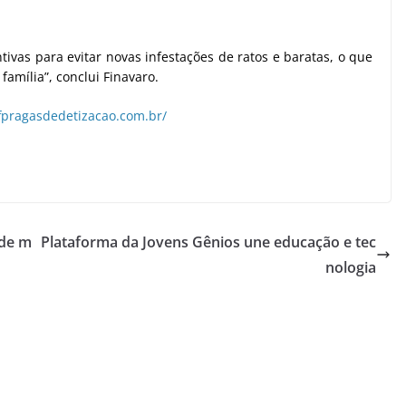
tivas para evitar novas infestações de ratos e baratas, o que
família”, conclui Finavaro.
ffpragasdedetizacao.com.br/
 de m
Plataforma da Jovens Gênios une educação e tec
nologia