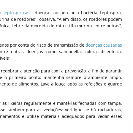
mo
leptospirose
– doença causada pela bactéria Leptospira,
 urina de roedores”, observa. “Além disso, os roedores podem
nica, febre da mordida de rato e tifo murino, entre outras”,
manos por conta do risco de transmissão de
doenças causadas
entre outras doenças como salmonella, cólera, disenteria,
veis”.
o redobrar a atenção para com a prevenção, a fim de garantir
é o primeiro ponto: mantenha sempre o ambiente limpo,
nto de alimentos. Lave a louça após as refeições e guarde
r as lixeiras regularmente e mantê-las fechadas com tampa,
e-se também para as vedações: verifique se há rachaduras,
anamentos e utilize materiais adequados para vedar esses