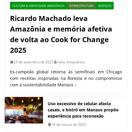
CULTURA & IDENTIDADE AMAZÔNICA
INFRAESTRUTURA
SERVIÇOS
Ricardo Machado leva
Amazônia e memória afetiva
de volta ao Cook for Change
2025
23 de setembro de 2025
Valor Amazônico
Ex-campeão global retorna às semifinais em Chicago
com receitas inspiradas na floresta e no compromisso
com a sustentabilidade Manaus –
Uso excessivo de celular afasta
casais, e bistrô em Manaus propõe
experiência para reconexão
18 de março de 2025