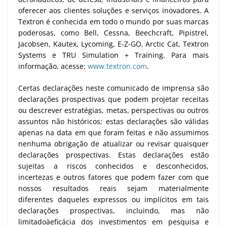
oferecer aos clientes soluções e serviços inovadores. A
Textron é conhecida em todo o mundo por suas marcas
poderosas, como Bell, Cessna, Beechcraft, Pipistrel,
Jacobsen, Kautex, Lycoming, E-Z-GO, Arctic Cat, Textron
Systems e TRU Simulation + Training. Para mais
informação, acesse:
www.textron.com
.
Certas declarações neste comunicado de imprensa são
declarações prospectivas que podem projetar receitas
ou descrever estratégias, metas, perspectivas ou outros
assuntos não históricos; estas declarações são válidas
apenas na data em que foram feitas e não assumimos
nenhuma obrigação de atualizar ou revisar quaisquer
declarações prospectivas. Estas declarações estão
sujeitas a riscos conhecidos e desconhecidos,
incertezas e outros fatores que podem fazer com que
nossos resultados reais sejam materialmente
diferentes daqueles expressos ou implícitos em tais
declarações prospectivas, incluindo, mas não
limitadoàeficácia dos investimentos em pesquisa e