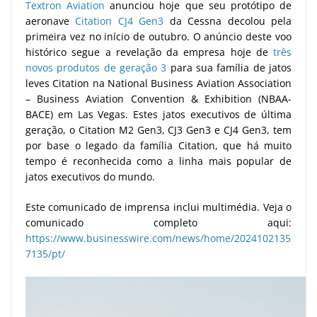
Textron Aviation
anunciou hoje que seu protótipo de
aeronave
Citation CJ4 Gen3
da Cessna decolou pela
primeira vez no início de outubro. O anúncio deste voo
histórico segue a revelação da empresa hoje de
três
novos produtos de geração 3
para sua família de jatos
leves Citation na National Business Aviation Association
– Business Aviation Convention & Exhibition (NBAA-
BACE) em Las Vegas. Estes jatos executivos de última
geração, o Citation M2 Gen3, CJ3 Gen3 e CJ4 Gen3, tem
por base o legado da família Citation, que há muito
tempo é reconhecida como a linha mais popular de
jatos executivos do mundo.
Este comunicado de imprensa inclui multimédia. Veja o
comunicado completo aqui:
https://www.businesswire.com/news/home/2024102135
7135/pt/