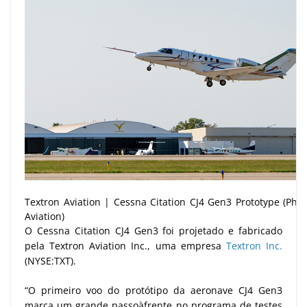
Textron Aviation | Cessna Citation CJ4 Gen3 Prototype (Phot
Aviation)
O Cessna Citation CJ4 Gen3 foi projetado e fabricado
pela Textron Aviation Inc., uma empresa
Textron Inc.
(NYSE:TXT).
“O primeiro voo do protótipo da aeronave CJ4 Gen3
marca um grande passoàfrente no programa de testes