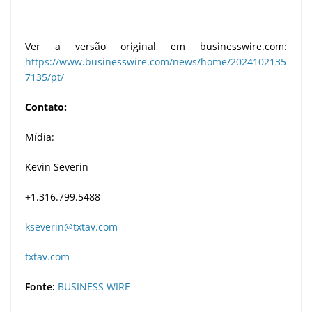
Ver a versão original em businesswire.com:
https://www.businesswire.com/news/home/2024102135
7135/pt/
Contato:
Mídia:
Kevin Severin
+1.316.799.5488
kseverin@txtav.com
txtav.com
Fonte:
BUSINESS WIRE