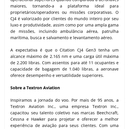
maiores, tornando-a a plataforma ideal para
proprietários/operadores ou missões corporativas. O
CJ4 é valorizado por clientes do mundo inteiro por seu
luxo e produtividade, assim como por uma ampla gama
de missões, incluindo ambulância aérea, patrulha
marítima, busca e salvamento e levantamento aéreo.
A expectativa é que o Citation CJ4 Gen3 tenha um
alcance máximo de 2.165 nm e uma carga útil máxima
de 2.200 libras. Com assentos para até 11 ocupantes e
capacidade de bagagem de 1.040 libras, a aeronave
oferece desempenho e versatilidade superiores.
Sobre a Textron Aviation
Inspiramos a jornada do voo. Por mais de 95 anos, a
Textron Aviation Inc., uma empresa Textron Inc.,
capacitou seu talento coletivo nas marcas Beechcraft,
Cessna e Hawker para projetar e oferecer a melhor
experiência de aviação para seus clientes. Com uma