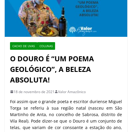
CACHO DE UVAS
COLUNAS
O DOURO É “UM POEMA
GEOLÓGICO”, A BELEZA
ABSOLUTA!
18 de novembro de 2021
Valor Amazônico
Foi assim que o grande poeta e escritor duriense Miguel
Torga se referiu à sua região natal (nasceu em São
Martinho de Anta, no concelho de Sabrosa, distrito de
Vila Real). Pode dizer-se que o Douro é um conjunto de
telas, que variam de cor consoante a estação do ano,