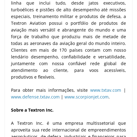
linha que inclui tudo, desde jatos executivos,
turboélices e pistões de alto desempenho até missões
especiais, treinamento militar e produtos de defesa, a
Textron Aviation possui o portfólio de produtos de
aviação mais versátil e abrangente do mundo e uma
força de trabalho que produziu mais de metade de
todas as aeronaves da aviação geral do mundo inteiro.
Clientes em mais de 170 países contam com nosso
lendário desempenho, confiabilidade e versatilidade,
juntamente com nossa confiável rede global de
atendimento ao cliente, para voos acessíveis,
produtivos e flexíveis.
Para obter mais informações, visite
www.txtav.com
|
www.defense.txtav.com
|
www.scorpionjet.com
.
Sobre a Textron Inc.
A Textron Inc. é uma empresa multissetorial que
aproveita sua rede internacional de empreendimentos
aeronáuticos, de defesa, industriais e financeiros para