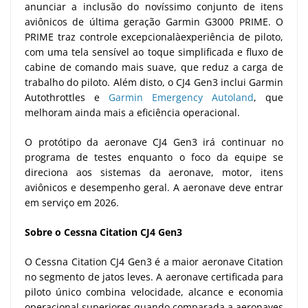
anunciar a inclusão do novíssimo conjunto de itens
aviônicos de última geração Garmin G3000 PRIME. O
PRIME traz controle excepcionalàexperiência de piloto,
com uma tela sensível ao toque simplificada e fluxo de
cabine de comando mais suave, que reduz a carga de
trabalho do piloto. Além disto, o CJ4 Gen3 inclui Garmin
Autothrottles e
Garmin Emergency Autoland
, que
melhoram ainda mais a eficiência operacional.
O protótipo da aeronave CJ4 Gen3 irá continuar no
programa de testes enquanto o foco da equipe se
direciona aos sistemas da aeronave, motor, itens
aviônicos e desempenho geral. A aeronave deve entrar
em serviço em 2026.
Sobre o Cessna Citation CJ4 Gen3
O Cessna Citation CJ4 Gen3 é a maior aeronave Citation
no segmento de jatos leves. A aeronave certificada para
piloto único combina velocidade, alcance e economia
operacional superiores quando comparada a aeronaves