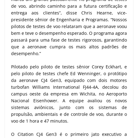
de voo, abrindo caminho para a futura certificação e
entrega aos clientes”, disse Chris Hearne, vice-
presidente sênior de Engenharia e Programas. “Nossos
pilotos de testes de voo relataram que a aeronave voou
bem e teve o desempenho esperado. O programa agora
passará para uma fase de testes rigorosos, garantindo
que a aeronave cumpra os mais altos padrões de
desempenho.”
Pilotado pelo piloto de testes sênior Corey Eckhart, e
pelo piloto de testes chefe Ed Wenninger, o protótipo
da aeronave CJ4 Gen3, equipado com dois motores
turbofan Williams International FJ44-4A, decolou do
campus oeste da empresa em Wichita, no Aeroporto
Nacional Eisenhower. A equipe avaliou os novos
sistemas aviônicos, junto com os sistemas de
propulsão, ambientais e de controle de voo, durante o
voo de 1 hora e 47 minutos.
O Citation CJ4 Gen3 é o primeiro jato executivo a