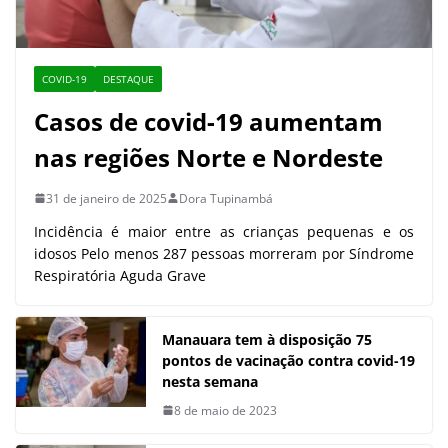
COVID-19
DESTAQUE
Casos de covid-19 aumentam
nas regiões Norte e Nordeste
31 de janeiro de 2025
Dora Tupinambá
Incidência é maior entre as crianças pequenas e os
idosos Pelo menos 287 pessoas morreram por Síndrome
Respiratória Aguda Grave
Manauara tem à disposição 75
pontos de vacinação contra covid-19
nesta semana
8 de maio de 2023