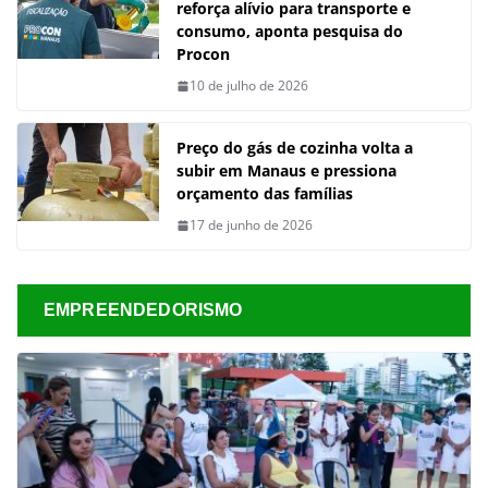
reforça alívio para transporte e
consumo, aponta pesquisa do
Procon
10 de julho de 2026
Preço do gás de cozinha volta a
subir em Manaus e pressiona
orçamento das famílias
17 de junho de 2026
EMPREENDEDORISMO