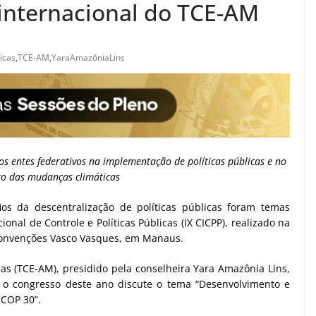
internacional do TCE-AM
licas
,
TCE-AM
,
YaraAmazôniaLins
dos entes federativos na implementação de políticas públicas e no
o das mudanças climáticas
ios da descentralização de políticas públicas foram temas
ional de Controle e Políticas Públicas (IX CICPP), realizado na
 Convenções Vasco Vasques, em Manaus.
s (TCE-AM), presidido pela conselheira Yara Amazônia Lins,
, o congresso deste ano discute o tema “Desenvolvimento e
 COP 30”.