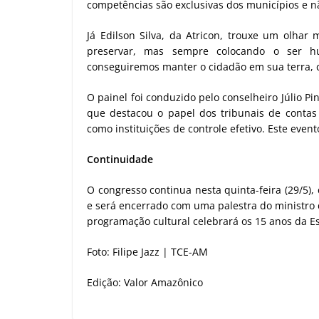
competências são exclusivas dos municípios e n
Já Edilson Silva, da Atricon, trouxe um olhar
preservar, mas sempre colocando o ser h
conseguiremos manter o cidadão em sua terra, 
O painel foi conduzido pelo conselheiro Júlio P
que destacou o papel dos tribunais de contas
como instituições de controle efetivo. Este ev
Continuidade
O congresso continua nesta quinta-feira (29/5),
e será encerrado com uma palestra do ministro 
programação cultural celebrará os 15 anos da E
Foto: Filipe Jazz | TCE-AM
Edição: Valor Amazônico