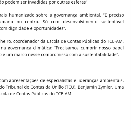
ão podem ser invadidas por outras esferas”.
 mais humanizado sobre a governança ambiental. “É preciso
umano no centro. Só com desenvolvimento sustentável
com dignidade e oportunidades”.
inheiro, coordenador da Escola de Contas Públicas do TCE-AM,
 na governança climática: “Precisamos cumprir nosso papel
ento é um marco nesse compromisso com a sustentabilidade”.
 com apresentações de especialistas e lideranças ambientais,
do Tribunal de Contas da União (TCU), Benjamin Zymler. Uma
scola de Contas Públicas do TCE-AM.