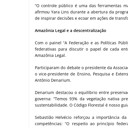
“O controle público é uma das ferramentas m
afirmou Yara Lins durante a abertura da progra
de inspirar decisões e ecoar em ações de trans
Amazônia Legal e a descentralização
Com o painel “A Federação e as Políticas Públi
federativas para discutir o papel de cada ent
Amazônia Legal.
Participaram do debate o presidente da Associaçã
o vice-presidente de Ensino, Pesquisa e Exten
Antônio Denarium.
Denarium destacou o equilíbrio entre preserv
governa: “Temos 93% da vegetação nativa pre
sustentabilidade. O Código Florestal é nosso gui
Sebastião Helvécio reforçou a importância da
competências: “O respeito ao princípio fede