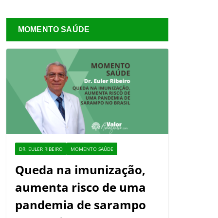
MOMENTO SAÚDE
DR. EULER RIBEIRO
MOMENTO SAÚDE
Queda na imunização,
aumenta risco de uma
pandemia de sarampo