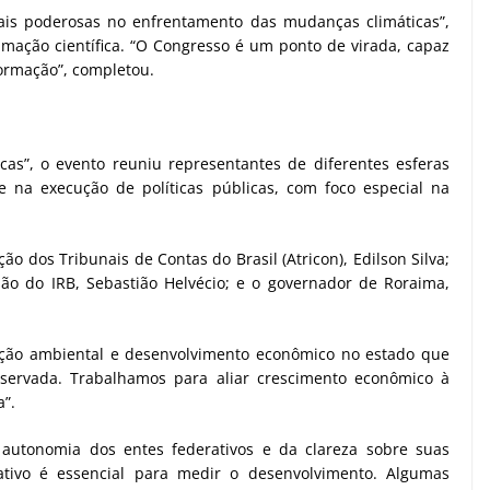
ais poderosas no enfrentamento das mudanças climáticas”,
mação científica. “O Congresso é um ponto de virada, capaz
formação”, completou.
cas”, o evento reuniu representantes de diferentes esferas
e na execução de políticas públicas, com foco especial na
o dos Tribunais de Contas do Brasil (Atricon), Edilson Silva;
são do IRB, Sebastião Helvécio; e o governador de Roraima,
ação ambiental e desenvolvimento econômico no estado que
servada. Trabalhamos para aliar crescimento econômico à
a”.
 autonomia dos entes federativos e da clareza sobre suas
rativo é essencial para medir o desenvolvimento. Algumas