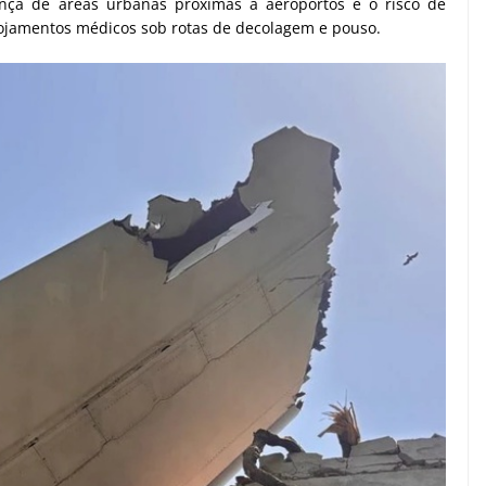
nça de áreas urbanas próximas a aeroportos e o risco de
 alojamentos médicos sob rotas de decolagem e pouso.