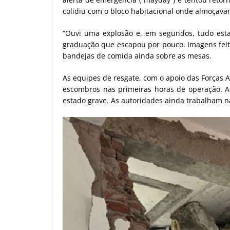
colidiu com o bloco habitacional onde almoçava
“Ouvi uma explosão e, em segundos, tudo est
graduação que escapou por pouco. Imagens feit
bandejas de comida ainda sobre as mesas.
As equipes de resgate, com o apoio das Forças 
escombros nas primeiras horas de operação. A
estado grave. As autoridades ainda trabalham na