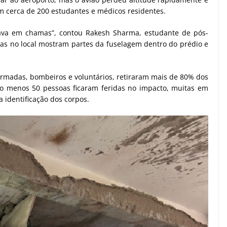
m cerca de 200 estudantes e médicos residentes.
ava em chamas”, contou Rakesh Sharma, estudante de pós-
as no local mostram partes da fuselagem dentro do prédio e
Armadas, bombeiros e voluntários, retiraram mais de 80% dos
o menos 50 pessoas ficaram feridas no impacto, muitas em
 identificação dos corpos.