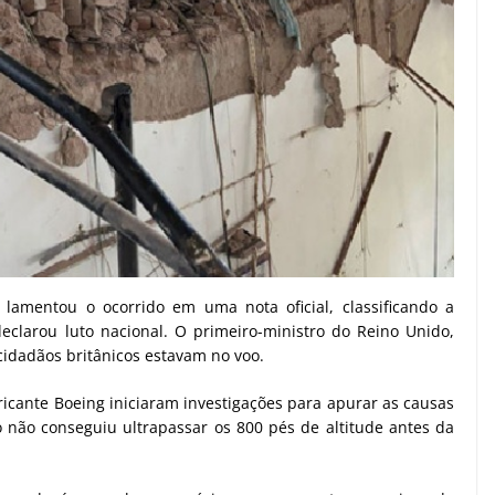
 lamentou o ocorrido em uma nota oficial, classificando a
clarou luto nacional. O primeiro-ministro do Reino Unido,
cidadãos britânicos estavam no voo.
bricante Boeing iniciaram investigações para apurar as causas
o não conseguiu ultrapassar os 800 pés de altitude antes da