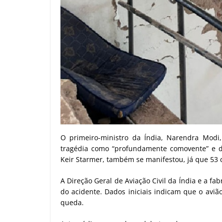
O primeiro-ministro da Índia, Narendra Modi,
tragédia como “profundamente comovente” e de
Keir Starmer, também se manifestou, já que 53 
A Direção Geral de Aviação Civil da Índia e a fa
do acidente. Dados iniciais indicam que o aviã
queda.