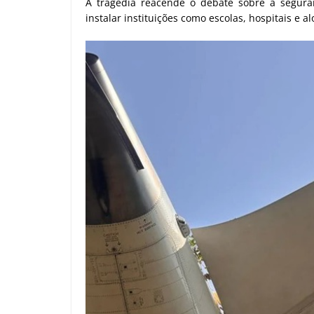
A tragédia reacende o debate sobre a segura
instalar instituições como escolas, hospitais e