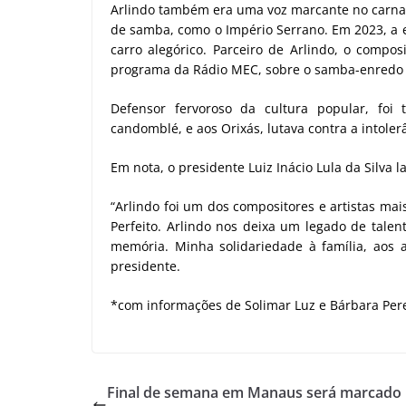
Arlindo também era uma voz marcante no carnava
de samba, como o Império Serrano. Em 2023, a 
carro alegórico. Parceiro de Arlindo, o compo
programa da Rádio MEC, sobre o samba-enred
Defensor fervoroso da cultura popular, foi 
candomblé, e aos Orixás, lutava contra a intoler
Em nota, o presidente Luiz Inácio Lula da Silva 
“Arlindo foi um dos compositores e artistas mai
Perfeito. Arlindo nos deixa um legado de talen
memória. Minha solidariedade à família, aos 
presidente.
*com informações de Solimar Luz e Bárbara Per
Final de semana em Manaus será marcado 