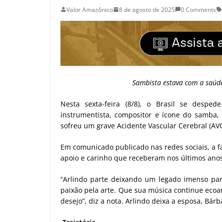
Valor Amazônico
8 de agosto de 2025
0 Comments
Sambista estava com a saúde
Nesta sexta-feira (8/8), o Brasil se despe
instrumentista, compositor e ícone do samba,
sofreu um grave Acidente Vascular Cerebral (AVC
Em comunicado publicado nas redes sociais, a 
apoio e carinho que receberam nos últimos anos
“Arlindo parte deixando um legado imenso par
paixão pela arte. Que sua música continue ecoa
desejo”, diz a nota. Arlindo deixa a esposa, Bárba