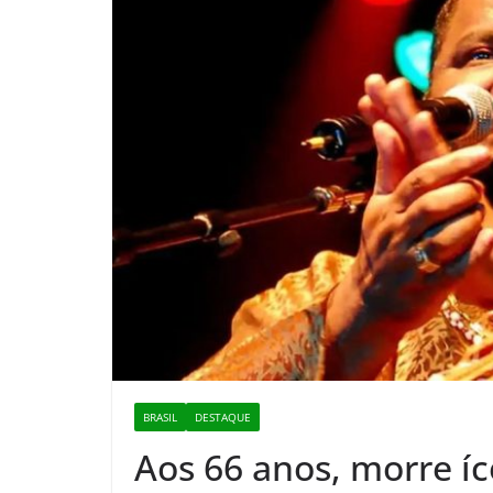
BRASIL
DESTAQUE
Aos 66 anos, morre í