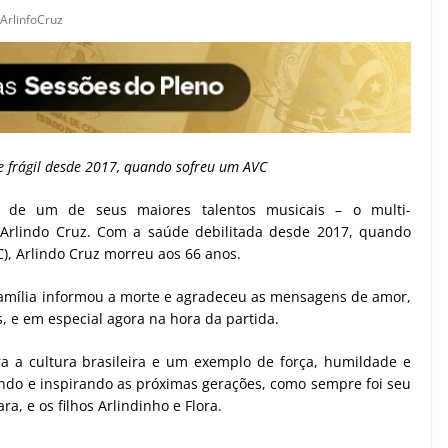
ArlinfoCruz
 frágil desde 2017, quando sofreu um AVC
de de um de seus maiores talentos musicais – o multi-
 Arlindo Cruz. Com a saúde debilitada desde 2017, quando
), Arlindo Cruz morreu aos 66 anos.
família informou a morte e agradeceu as mensagens de amor,
, e em especial agora na hora da partida.
a a cultura brasileira e um exemplo de força, humildade e
ndo e inspirando as próximas gerações, como sempre foi seu
ra, e os filhos Arlindinho e Flora.