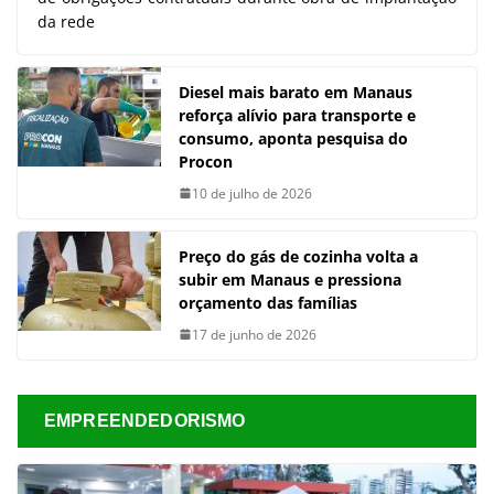
da rede
Diesel mais barato em Manaus
reforça alívio para transporte e
consumo, aponta pesquisa do
Procon
10 de julho de 2026
Preço do gás de cozinha volta a
subir em Manaus e pressiona
orçamento das famílias
17 de junho de 2026
EMPREENDEDORISMO