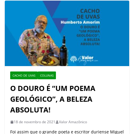
CACHO DE UVAS
COLUNAS
O DOURO É “UM POEMA
GEOLÓGICO”, A BELEZA
ABSOLUTA!
18 de novembro de 2021
Valor Amazônico
Foi assim que o grande poeta e escritor duriense Miguel