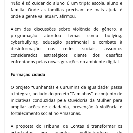
“Não é só cuidar do aluno. É um tripé: escola, aluno e
família. Onde as famílias precisam de mais ajuda é
onde a gente vai atuar”, afirmou.
Além das discussões sobre violência de gênero, a
programação abordou temas como bullying,
cyberbullying, educação patrimonial e combate à
desinformação nas redes sociais, assuntos
considerados estratégicos diante dos desafios
enfrentados pelas novas gerações no ambiente digital.
Formação cidadã
O projeto “Cunhantãs e Curumins da Igualdade” passa
a integrar, ao lado do projeto “Camiabas”, o conjunto de
iniciativas conduzidas pela Ouvidoria da Mulher para
ampliar ações de cidadania, prevenção à violência e
fortalecimento social no Amazonas.
A proposta do Tribunal de Contas é transformar os
estudantes em agentes multiplicadores de