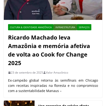
CULTURA & IDENTIDADE AMAZÔNICA
INFRAESTRUTURA
SERVIÇOS
Ricardo Machado leva
Amazônia e memória afetiva
de volta ao Cook for Change
2025
23 de setembro de 2025
Valor Amazônico
Ex-campeão global retorna às semifinais em Chicago
com receitas inspiradas na floresta e no compromisso
com a sustentabilidade Manaus –
Uso excessivo de celular afasta