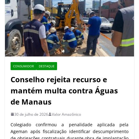
CONSUMIDOR
DESTAQUE
Conselho rejeita recurso e
mantém multa contra Águas
de Manaus
30 de julho de 2026
Valor Amazônico
Colegiado confirmou a penalidade aplicada pela
Ageman após fiscalização identificar descumprimento
de obrigações contratuais durante obra de implantação