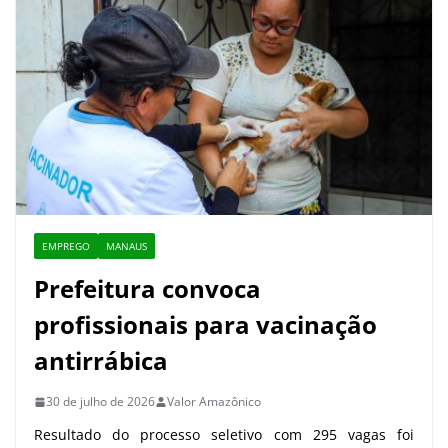
EMPREGO
MANAUS
Prefeitura convoca
profissionais para vacinação
antirrábica
30 de julho de 2026
Valor Amazônico
Resultado do processo seletivo com 295 vagas foi