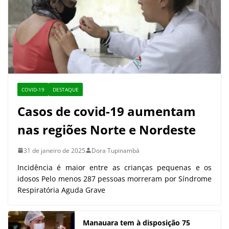
COVID-19
DESTAQUE
Casos de covid-19 aumentam
nas regiões Norte e Nordeste
31 de janeiro de 2025
Dora Tupinambá
Incidência é maior entre as crianças pequenas e os
idosos Pelo menos 287 pessoas morreram por Síndrome
Respiratória Aguda Grave
Manauara tem à disposição 75