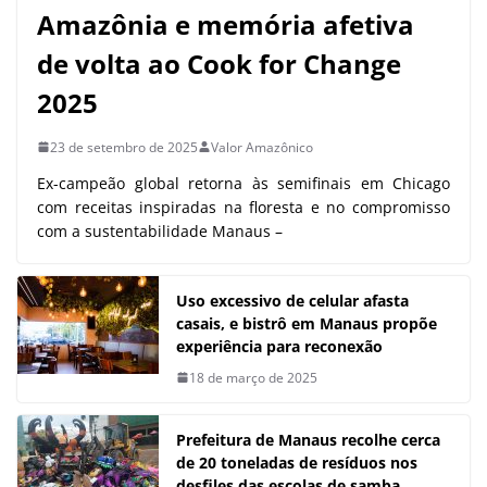
Amazônia e memória afetiva
de volta ao Cook for Change
2025
23 de setembro de 2025
Valor Amazônico
Ex-campeão global retorna às semifinais em Chicago
com receitas inspiradas na floresta e no compromisso
com a sustentabilidade Manaus –
Uso excessivo de celular afasta
casais, e bistrô em Manaus propõe
experiência para reconexão
18 de março de 2025
Prefeitura de Manaus recolhe cerca
de 20 toneladas de resíduos nos
desfiles das escolas de samba