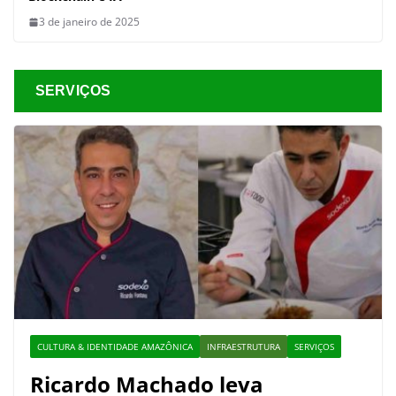
3 de janeiro de 2025
SERVIÇOS
CULTURA & IDENTIDADE AMAZÔNICA
INFRAESTRUTURA
SERVIÇOS
Ricardo Machado leva