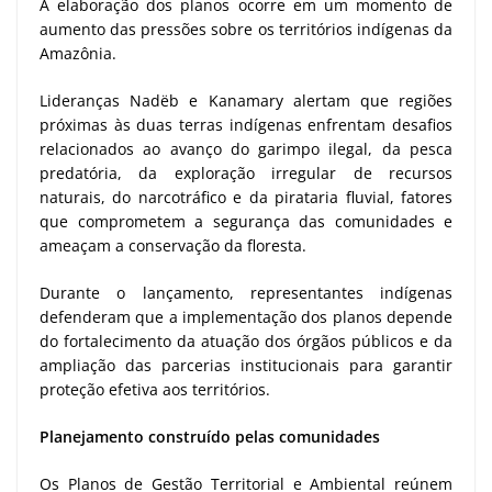
A elaboração dos planos ocorre em um momento de
aumento das pressões sobre os territórios indígenas da
Amazônia.
Lideranças Nadëb e Kanamary alertam que regiões
próximas às duas terras indígenas enfrentam desafios
relacionados ao avanço do garimpo ilegal, da pesca
predatória, da exploração irregular de recursos
naturais, do narcotráfico e da pirataria fluvial, fatores
que comprometem a segurança das comunidades e
ameaçam a conservação da floresta.
Durante o lançamento, representantes indígenas
defenderam que a implementação dos planos depende
do fortalecimento da atuação dos órgãos públicos e da
ampliação das parcerias institucionais para garantir
proteção efetiva aos territórios.
Planejamento construído pelas comunidades
Os Planos de Gestão Territorial e Ambiental reúnem