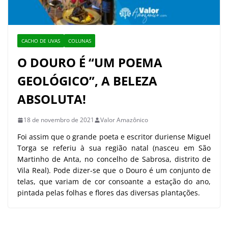
CACHO DE UVAS
COLUNAS
O DOURO É “UM POEMA
GEOLÓGICO”, A BELEZA
ABSOLUTA!
18 de novembro de 2021
Valor Amazônico
Foi assim que o grande poeta e escritor duriense Miguel
Torga se referiu à sua região natal (nasceu em São
Martinho de Anta, no concelho de Sabrosa, distrito de
Vila Real). Pode dizer-se que o Douro é um conjunto de
telas, que variam de cor consoante a estação do ano,
pintada pelas folhas e flores das diversas plantações.