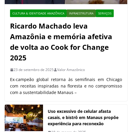
CULTURA & IDENTIDADE AMAZÔNICA
INFRAESTRUTURA
SERVIÇOS
Ricardo Machado leva
Amazônia e memória afetiva
de volta ao Cook for Change
2025
23 de setembro de 2025
Valor Amazônico
Ex-campeão global retorna às semifinais em Chicago
com receitas inspiradas na floresta e no compromisso
com a sustentabilidade Manaus –
Uso excessivo de celular afasta
casais, e bistrô em Manaus propõe
experiência para reconexão