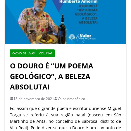
CACHO DE UVAS
COLUNAS
O DOURO É “UM POEMA
GEOLÓGICO”, A BELEZA
ABSOLUTA!
18 de novembro de 2021
Valor Amazônico
Foi assim que o grande poeta e escritor duriense Miguel
Torga se referiu à sua região natal (nasceu em São
Martinho de Anta, no concelho de Sabrosa, distrito de
Vila Real). Pode dizer-se que o Douro é um conjunto de