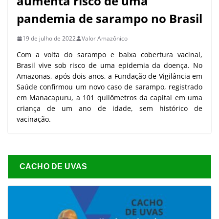
aumenta risco de uma
pandemia de sarampo no Brasil
19 de julho de 2022
Valor Amazônico
Com a volta do sarampo e baixa cobertura vacinal,
Brasil vive sob risco de uma epidemia da doença. No
Amazonas, após dois anos, a Fundação de Vigilância em
Saúde confirmou um novo caso de sarampo, registrado
em Manacapuru, a 101 quilômetros da capital em uma
criança de um ano de idade, sem histórico de
vacinação.
CACHO DE UVAS