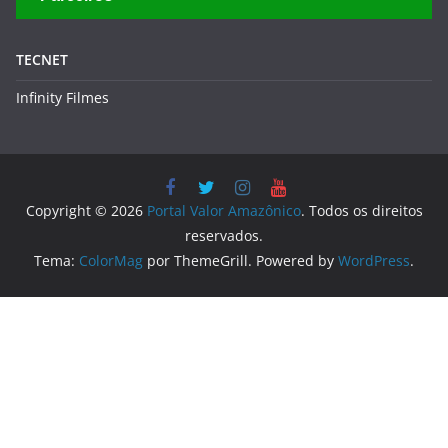
TECNET
Infinity Filmes
Copyright © 2026
Portal Valor Amazônico
. Todos os direitos
reservados.
Tema:
ColorMag
por ThemeGrill. Powered by
WordPress
.