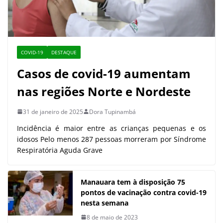
COVID-19
DESTAQUE
Casos de covid-19 aumentam
nas regiões Norte e Nordeste
31 de janeiro de 2025
Dora Tupinambá
Incidência é maior entre as crianças pequenas e os
idosos Pelo menos 287 pessoas morreram por Síndrome
Respiratória Aguda Grave
Manauara tem à disposição 75
pontos de vacinação contra covid-19
nesta semana
8 de maio de 2023