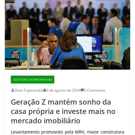
NOTÍCIAS COORPORATIVAS
Dora Tupinambá
6 de agosto de 2024
0 Comments
Geração Z mantém sonho da
casa própria e investe mais no
mercado imobiliário
Levantamento promovido pela MRV, maior construtora