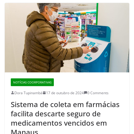
NOTÍCIAS COORPORATIVAS
Dora Tupinambá
17 de outubro de 2024
0 Comments
Sistema de coleta em farmácias
facilita descarte seguro de
medicamentos vencidos em
Manaus