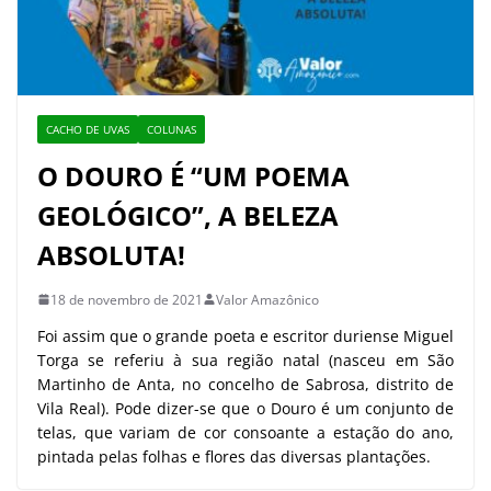
CACHO DE UVAS
COLUNAS
O DOURO É “UM POEMA
GEOLÓGICO”, A BELEZA
ABSOLUTA!
18 de novembro de 2021
Valor Amazônico
Foi assim que o grande poeta e escritor duriense Miguel
Torga se referiu à sua região natal (nasceu em São
Martinho de Anta, no concelho de Sabrosa, distrito de
Vila Real). Pode dizer-se que o Douro é um conjunto de
telas, que variam de cor consoante a estação do ano,
pintada pelas folhas e flores das diversas plantações.