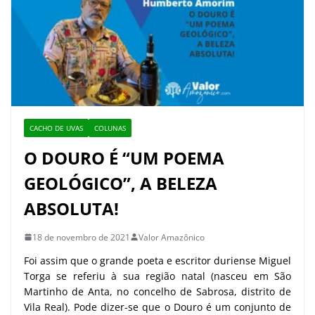
CACHO DE UVAS
COLUNAS
O DOURO É “UM POEMA
GEOLÓGICO”, A BELEZA
ABSOLUTA!
18 de novembro de 2021
Valor Amazônico
Foi assim que o grande poeta e escritor duriense Miguel
Torga se referiu à sua região natal (nasceu em São
Martinho de Anta, no concelho de Sabrosa, distrito de
Vila Real). Pode dizer-se que o Douro é um conjunto de