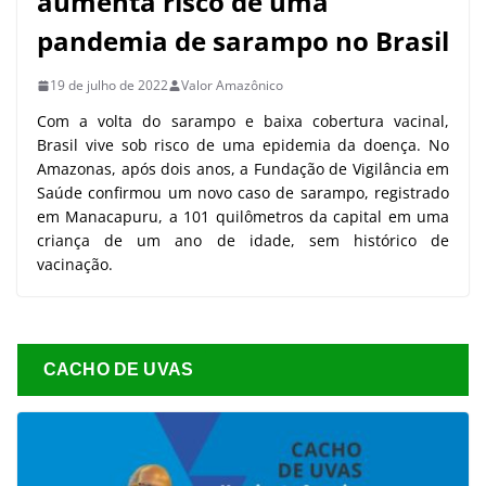
aumenta risco de uma
pandemia de sarampo no Brasil
19 de julho de 2022
Valor Amazônico
Com a volta do sarampo e baixa cobertura vacinal,
Brasil vive sob risco de uma epidemia da doença. No
Amazonas, após dois anos, a Fundação de Vigilância em
Saúde confirmou um novo caso de sarampo, registrado
em Manacapuru, a 101 quilômetros da capital em uma
criança de um ano de idade, sem histórico de
vacinação.
CACHO DE UVAS