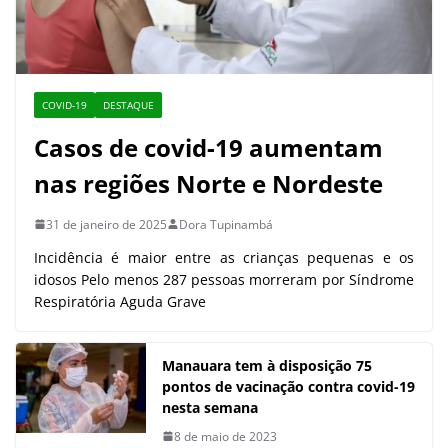
COVID-19
DESTAQUE
Casos de covid-19 aumentam
nas regiões Norte e Nordeste
31 de janeiro de 2025
Dora Tupinambá
Incidência é maior entre as crianças pequenas e os
idosos Pelo menos 287 pessoas morreram por Síndrome
Respiratória Aguda Grave
Manauara tem à disposição 75
pontos de vacinação contra covid-19
nesta semana
8 de maio de 2023