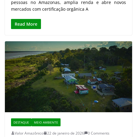
pessoas no Amazonas, amplia renda e abre novos
mercados com certificação orgânica A
Read More
DESTAQUE
MEIO AMBIENTE
Valor Amazônico
22 de janeiro de 2026
0 Comments