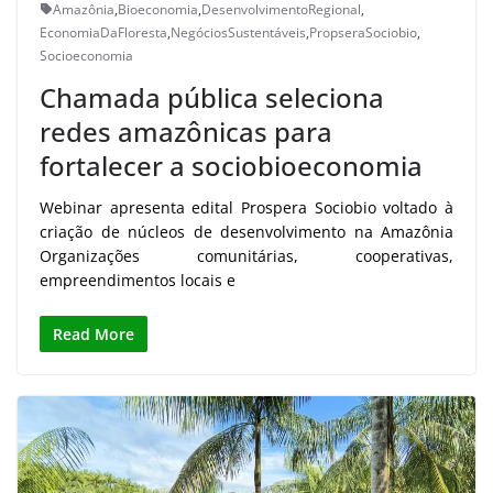
Amazônia
,
Bioeconomia
,
DesenvolvimentoRegional
,
EconomiaDaFloresta
,
NegóciosSustentáveis
,
PropseraSociobio
,
Socioeconomia
Chamada pública seleciona
redes amazônicas para
fortalecer a sociobioeconomia
Webinar apresenta edital Prospera Sociobio voltado à
criação de núcleos de desenvolvimento na Amazônia
Organizações comunitárias, cooperativas,
empreendimentos locais e
Read More