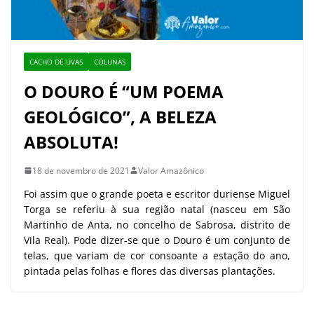
CACHO DE UVAS
COLUNAS
O DOURO É “UM POEMA
GEOLÓGICO”, A BELEZA
ABSOLUTA!
18 de novembro de 2021
Valor Amazônico
Foi assim que o grande poeta e escritor duriense Miguel
Torga se referiu à sua região natal (nasceu em São
Martinho de Anta, no concelho de Sabrosa, distrito de
Vila Real). Pode dizer-se que o Douro é um conjunto de
telas, que variam de cor consoante a estação do ano,
pintada pelas folhas e flores das diversas plantações.