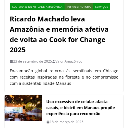
CULTURA & IDENTIDADE AMAZÔNICA
INFRAESTRUTURA
SERVIÇOS
Ricardo Machado leva
Amazônia e memória afetiva
de volta ao Cook for Change
2025
23 de setembro de 2025
Valor Amazônico
Ex-campeão global retorna às semifinais em Chicago
com receitas inspiradas na floresta e no compromisso
com a sustentabilidade Manaus –
Uso excessivo de celular afasta
casais, e bistrô em Manaus propõe
experiência para reconexão
18 de março de 2025