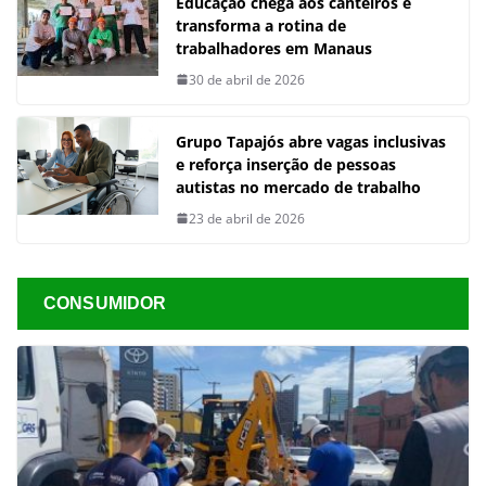
Educação chega aos canteiros e
transforma a rotina de
trabalhadores em Manaus
30 de abril de 2026
Grupo Tapajós abre vagas inclusivas
e reforça inserção de pessoas
autistas no mercado de trabalho
23 de abril de 2026
CONSUMIDOR