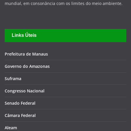
de negócio sustentável, agregador de riqueza para os
amazônidas, com oportunidades de negócios em escala
mundial, em consonância com os limites do meio ambiente.
Links Úteis
Prefeitura de Manaus
Governo do Amazonas
Suframa
Congresso Nacional