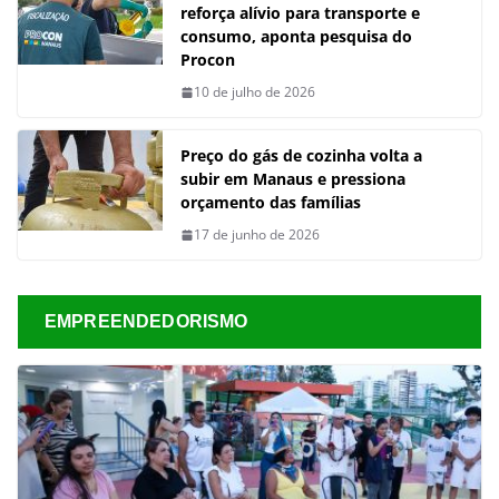
reforça alívio para transporte e
consumo, aponta pesquisa do
Procon
10 de julho de 2026
Preço do gás de cozinha volta a
subir em Manaus e pressiona
orçamento das famílias
17 de junho de 2026
EMPREENDEDORISMO