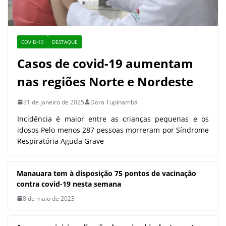
COVID-19
DESTAQUE
Casos de covid-19 aumentam
nas regiões Norte e Nordeste
31 de janeiro de 2025
Dora Tupinambá
Incidência é maior entre as crianças pequenas e os
idosos Pelo menos 287 pessoas morreram por Síndrome
Respiratória Aguda Grave
Manauara tem à disposição 75
pontos de vacinação contra covid-19
nesta semana
8 de maio de 2023