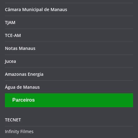
Senado Federal
Câmara Federal
Aleam
Câmara Municipal de Manaus
TJAM
TCE-AM
Notas Manaus
Jucea
Amazonas Energia
Água de Manaus
Parceiros