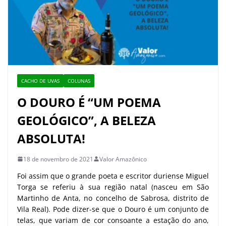
CACHO DE UVAS
COLUNAS
O DOURO É “UM POEMA
GEOLÓGICO”, A BELEZA
ABSOLUTA!
18 de novembro de 2021
Valor Amazônico
Foi assim que o grande poeta e escritor duriense Miguel
Torga se referiu à sua região natal (nasceu em São
Martinho de Anta, no concelho de Sabrosa, distrito de
Vila Real). Pode dizer-se que o Douro é um conjunto de
telas, que variam de cor consoante a estação do ano,