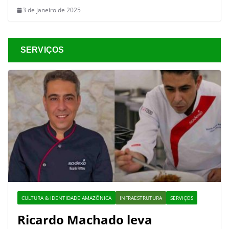
3 de janeiro de 2025
SERVIÇOS
CULTURA & IDENTIDADE AMAZÔNICA
INFRAESTRUTURA
SERVIÇOS
Ricardo Machado leva