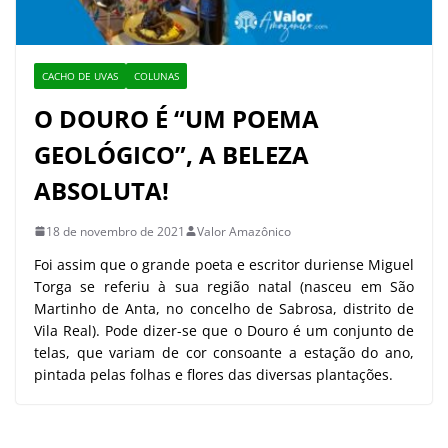
CACHO DE UVAS
COLUNAS
O DOURO É “UM POEMA
GEOLÓGICO”, A BELEZA
ABSOLUTA!
18 de novembro de 2021
Valor Amazônico
Foi assim que o grande poeta e escritor duriense Miguel
Torga se referiu à sua região natal (nasceu em São
Martinho de Anta, no concelho de Sabrosa, distrito de
Vila Real). Pode dizer-se que o Douro é um conjunto de
telas, que variam de cor consoante a estação do ano,
pintada pelas folhas e flores das diversas plantações.