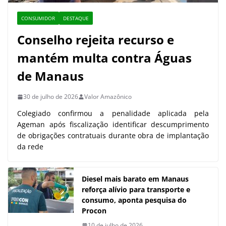
CONSUMIDOR
DESTAQUE
Conselho rejeita recurso e
mantém multa contra Águas
de Manaus
30 de julho de 2026
Valor Amazônico
Colegiado confirmou a penalidade aplicada pela
Ageman após fiscalização identificar descumprimento
de obrigações contratuais durante obra de implantação
da rede
Diesel mais barato em Manaus
reforça alívio para transporte e
consumo, aponta pesquisa do
Procon
10 de julho de 2026