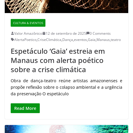
CULTURA & EVENTOS
Valor Amazônico
12 de setembro de 2025
0 Comments
AlertaPoetico
,
CriseClimática
,
Dança
,
eventos
,
Gaia
,
Manaus
,
teatro
Espetáculo ‘Gaia’ estreia em
Manaus com alerta poético
sobre a crise climática
Obra de dança-teatro reúne artistas amazonenses e
propõe reflexão sobre o colapso ambiental e a urgência
da preservação O espetáculo
Read More