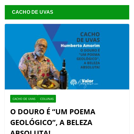
CACHO DE UVAS
CACHO DE UVAS
COLUNAS
O DOURO É “UM POEMA
GEOLÓGICO”, A BELEZA
ABSOLUTA!