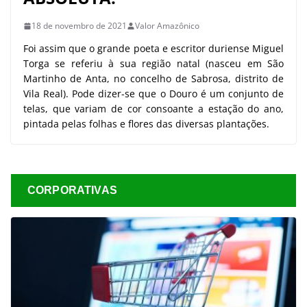
18 de novembro de 2021
Valor Amazônico
Foi assim que o grande poeta e escritor duriense Miguel
Torga se referiu à sua região natal (nasceu em São
Martinho de Anta, no concelho de Sabrosa, distrito de
Vila Real). Pode dizer-se que o Douro é um conjunto de
telas, que variam de cor consoante a estação do ano,
pintada pelas folhas e flores das diversas plantações.
CORPORATIVAS