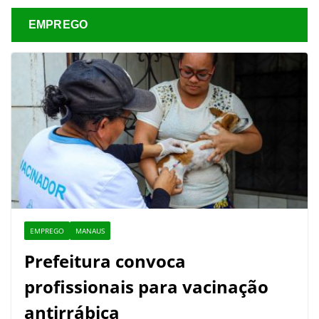
EMPREGO
EMPREGO
MANAUS
Prefeitura convoca
profissionais para vacinação
antirrábica