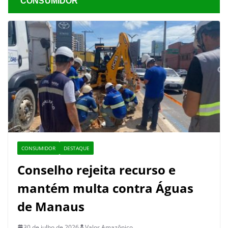
CONSUMIDOR
CONSUMIDOR
DESTAQUE
Conselho rejeita recurso e
mantém multa contra Águas
de Manaus
30 de julho de 2026
Valor Amazônico