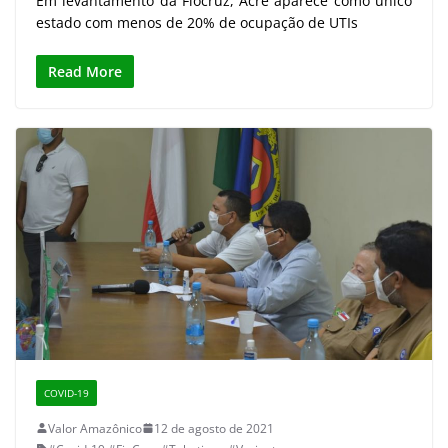
Em levantamento da Fiocruz, Acre aparece como único
estado com menos de 20% de ocupação de UTIs
Read More
COVID-19
Valor Amazônico
12 de agosto de 2021