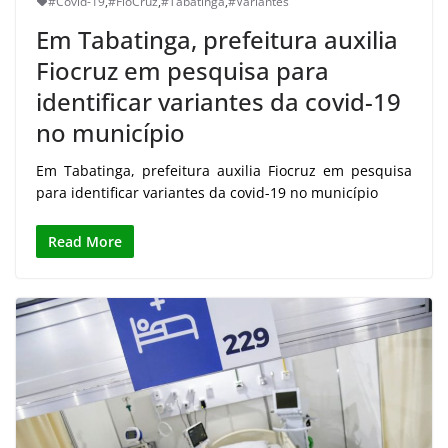
#Covid-19
,
#FioCruz
,
#Tabatinga
,
#Variantes
Em Tabatinga, prefeitura auxilia
Fiocruz em pesquisa para
identificar variantes da covid-19
no município
Em Tabatinga, prefeitura auxilia Fiocruz em pesquisa
para identificar variantes da covid-19 no município
Read More