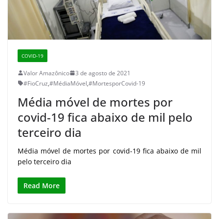
COVID-19
Valor Amazônico
3 de agosto de 2021
#FioCruz
,
#MédiaMóvel
,
#MortesporCovid-19
Média móvel de mortes por
covid-19 fica abaixo de mil pelo
terceiro dia
Média móvel de mortes por covid-19 fica abaixo de mil
pelo terceiro dia
Read More