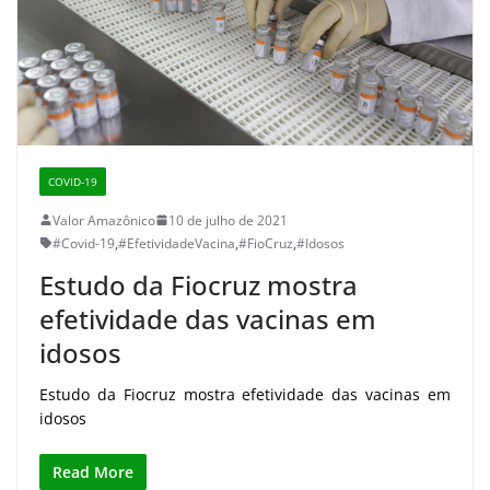
COVID-19
Valor Amazônico
10 de julho de 2021
#Covid-19
,
#EfetividadeVacina
,
#FioCruz
,
#Idosos
Estudo da Fiocruz mostra
efetividade das vacinas em
idosos
Estudo da Fiocruz mostra efetividade das vacinas em
idosos
Read More