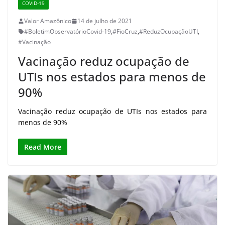
COVID-19
Valor Amazônico
14 de julho de 2021
#BoletimObservatórioCovid-19
,
#FioCruz
,
#ReduzOcupaçãoUTI
,
#Vacinação
Vacinação reduz ocupação de
UTIs nos estados para menos de
90%
Vacinação reduz ocupação de UTIs nos estados para
menos de 90%
Read More