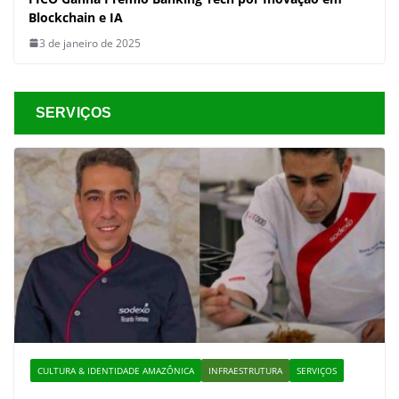
Blockchain e IA
3 de janeiro de 2025
SERVIÇOS
CULTURA & IDENTIDADE AMAZÔNICA
INFRAESTRUTURA
SERVIÇOS