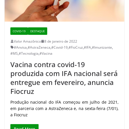
COVID-19
DESTAQUE
Valor Amazônico
8 de janeiro de 2022
#Anvisa
,
#AstraZeneca
,
#Covid-19
,
#FioCruz
,
#IFA
,
#Imunizante
,
#MS
,
#Tecnologia
,
#Vacina
Vacina contra covid-19
produzida com IFA nacional será
entregue em fevereiro, anuncia
Fiocruz
Produção nacional do IFA começou em julho de 2021,
em parceria com a AstraZeneca e, na sexta-feira (7/01),
a Fiocruz
Read More