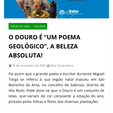
CACHO DE UVAS
COLUNAS
O DOURO É “UM POEMA
GEOLÓGICO”, A BELEZA
ABSOLUTA!
18 de novembro de 2021
Valor Amazônico
Foi assim que o grande poeta e escritor duriense Miguel
Torga se referiu à sua região natal (nasceu em São
Martinho de Anta, no concelho de Sabrosa, distrito de
Vila Real). Pode dizer-se que o Douro é um conjunto de
telas, que variam de cor consoante a estação do ano,
pintada pelas folhas e flores das diversas plantações.