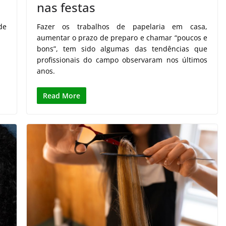
nas festas
de
Fazer os trabalhos de papelaria em casa,
aumentar o prazo de preparo e chamar “poucos e
bons”, tem sido algumas das tendências que
profissionais do campo observaram nos últimos
anos.
Read More