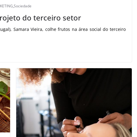
KETING
,
Sociedade
ojeto do terceiro setor
tugal), Samara Vieira, colhe frutos na área social do terceiro