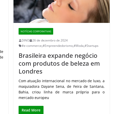
NOTÍCIAS CORPORATIVAS
DINO
26 de dezembro de 2024
#e-commerce
,
#Empreendedorismo
,
#Moda
,
#Startups
de
Brasileira expande negócio
de
com produtos de beleza em
Londres
Com atuação internacional no mercado de luxo, a
maquiadora Dayane Sena, de Feira de Santana,
Bahia, criou linha de marca própria para o
mercado europeu
Read More