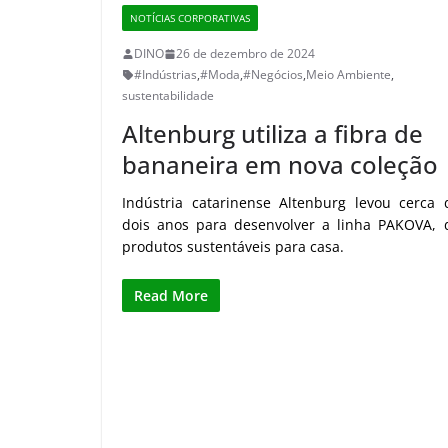
NOTÍCIAS CORPORATIVAS
DINO
26 de dezembro de 2024
#Indústrias
,
#Moda
,
#Negócios
,
Meio Ambiente
,
sustentabilidade
Altenburg utiliza a fibra de
bananeira em nova coleção
Indústria catarinense Altenburg levou cerca 
dois anos para desenvolver a linha PAKOVA, 
produtos sustentáveis para casa.
Read More