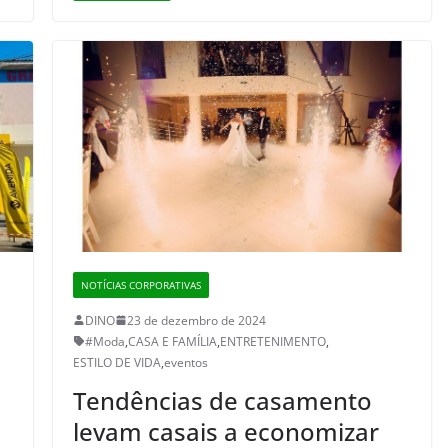
NOTÍCIAS CORPORATIVAS
DINO
23 de dezembro de 2024
#Moda
,
CASA E FAMÍLIA
,
ENTRETENIMENTO
,
ESTILO DE VIDA
,
eventos
Tendências de casamento
levam casais a economizar