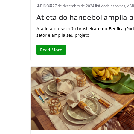
DINO
27 de dezembro de 2024
#Moda
,
esportes
,
MAR
Atleta do handebol amplia pr
A atleta da seleção brasileira e do Benfica (Por
setor e amplia seu projeto
Read More