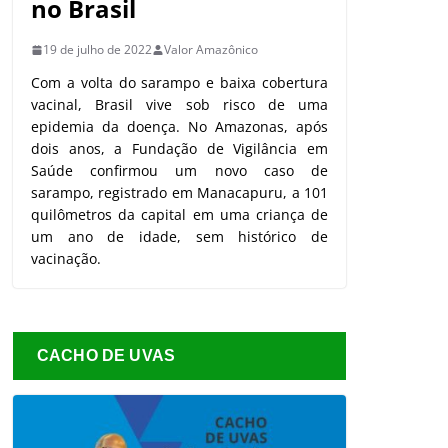
no Brasil
19 de julho de 2022
Valor Amazônico
Com a volta do sarampo e baixa cobertura
vacinal, Brasil vive sob risco de uma
epidemia da doença. No Amazonas, após
dois anos, a Fundação de Vigilância em
Saúde confirmou um novo caso de
sarampo, registrado em Manacapuru, a 101
quilômetros da capital em uma criança de
um ano de idade, sem histórico de
vacinação.
CACHO DE UVAS