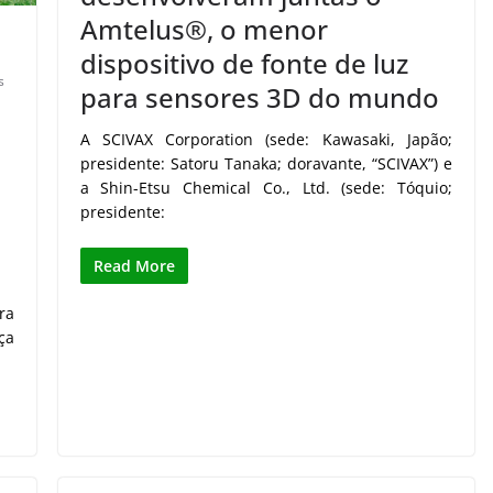
Amtelus®, o menor
dispositivo de fonte de luz
s
para sensores 3D do mundo
A SCIVAX Corporation (sede: Kawasaki, Japão;
presidente: Satoru Tanaka; doravante, “SCIVAX”) e
a Shin-Etsu Chemical Co., Ltd. (sede: Tóquio;
presidente:
Read More
ra
ça